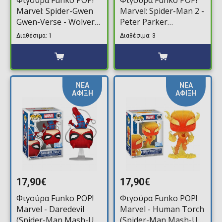
Marvel: Spider-Gwen
Marvel: Spider-Man 2 -
Gwen-Verse - Wolver-
Peter Parker
Gwen #1487
(Advanced Suit 2.0)
Διαθέσιμα: 1
Διαθέσιμα: 3
#971
ΝΕΑ
ΝΕΑ
ΑΦΙΞΗ
ΑΦΙΞΗ
17,90€
17,90€
Φιγούρα Funko POP!
Φιγούρα Funko POP!
Marvel - Daredevil
Marvel - Human Torch
(Spider-Man Mash-Up)
(Spider-Man Mash-Up)