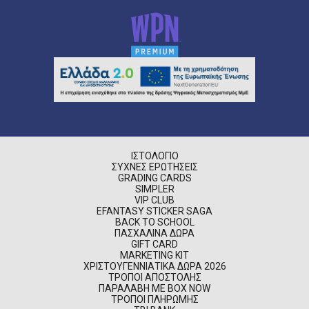
ΙΣΤΟΛΌΓΙΟ
ΣΥΧΝΈΣ ΕΡΩΤΉΣΕΙΣ
GRADING CARDS
SIMPLER
VIP CLUB
EFANTASY STICKER SAGA
BACK TO SCHOOL
ΠΑΣΧΑΛΙΝΆ ΔΏΡΑ
GIFT CARD
MARKETING KIT
ΧΡΙΣΤΟΥΓΕΝΝΙΆΤΙΚΑ ΔΏΡΑ 2026
ΤΡΌΠΟΙ ΑΠΟΣΤΟΛΉΣ
ΠΑΡΑΛΑΒΉ ΜΕ BOX NOW
ΤΡΌΠΟΙ ΠΛΗΡΩΜΉΣ