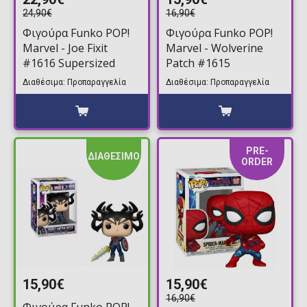
24,90€
16,90€
Φιγούρα Funko POP!
Φιγούρα Funko POP!
Marvel - Joe Fixit
Marvel - Wolverine
#1616 Supersized
Patch #1615
Διαθέσιμα: Προπαραγγελία
Διαθέσιμα: Προπαραγγελία
PRE-
ΔΙΑΘΕΣΙΜΟ
ORDER
15,90€
15,90€
16,90€
Φιγούρα Funko POP!