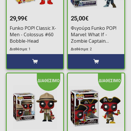
29,99€
25,00€
Funko POP! Classic X-
Φιγούρα Funko POP!
Men - Colossus #60
Marvel: What If -
Bobble-Head
Zombie Captain
America #948 (Funko-
Διαθέσιμα: 1
Διαθέσιμα: 2
Shop Exclusive)
ΔΙΑΘΕΣΙΜΟ
ΔΙΑΘΕΣΙΜΟ