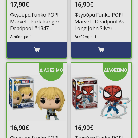
17,90€
16,90€
Φιγούρα Funko POP!
Φιγούρα Funko POP!
Marvel - Park Ranger
Marvel - Deadpool As
Deadpool #1347
Long John Silver
(Exclusive)
#1493
Διαθέσιμα: 1
Διαθέσιμα: 1
ΔΙΑΘΕΣΙΜΟ
ΔΙΑΘΕΣΙΜΟ
16,90€
16,90€
Φιγούρα Funko POP!
Φιγούρα Funko POP!