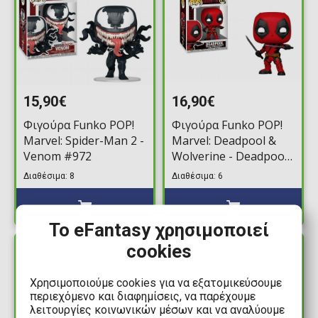
15,90€
16,90€
Φιγούρα Funko POP!
Φιγούρα Funko POP!
Marvel: Spider-Man 2 -
Marvel: Deadpool &
Venom #972
Wolverine - Deadpool
#1362
Διαθέσιμα: 8
Διαθέσιμα: 6
Το eFantasy χρησιμοποιεί
cookies
ΔΙΑΘΕΣΙΜΟ
ΔΙΑΘΕΣΙΜΟ
Χρησιμοποιούμε cookies για να εξατομικεύσουμε
περιεχόμενο και διαφημίσεις, να παρέχουμε
λειτουργίες κοινωνικών μέσων και να αναλύουμε