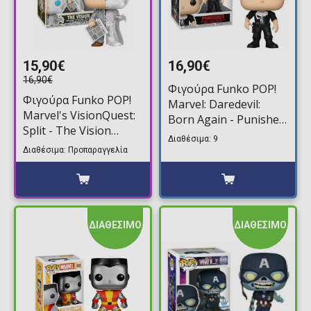
15,90€
16,90€
16,90€
Φιγούρα Funko POP!
Φιγούρα Funko POP!
Marvel: Daredevil:
Marvel's VisionQuest:
Born Again - Punisher
Split - The Vision
#1545
Διαθέσιμα: 9
#1650
Διαθέσιμα: Προπαραγγελία
ΔΙΑΘΕΣΙΜΟ
ΔΙΑΘΕΣΙΜΟ