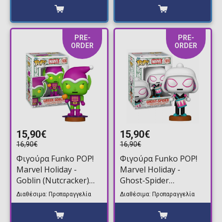
PRE-
PRE-
ORDER
ORDER
15,90€
15,90€
16,90€
16,90€
Φιγούρα Funko POP!
Φιγούρα Funko POP!
Marvel Holiday -
Marvel Holiday -
Goblin (Nutcracker)
Ghost-Spider
#1620
(Nutcracker) #1619
Διαθέσιμα: Προπαραγγελία
Διαθέσιμα: Προπαραγγελία