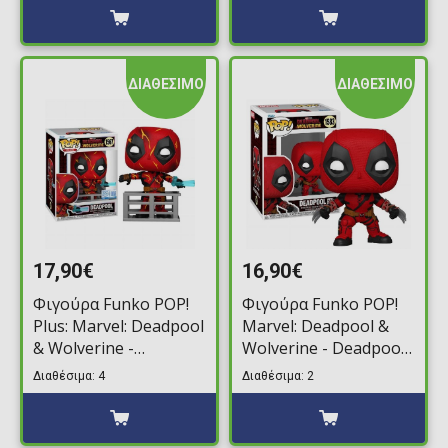
ΔΙΑΘΕΣΙΜΟ
ΔΙΑΘΕΣΙΜΟ
17,90€
16,90€
Φιγούρα Funko POP!
Φιγούρα Funko POP!
Plus: Marvel: Deadpool
Marvel: Deadpool &
& Wolverine -
Wolverine - Deadpool
Deadpool (Finale)
with Claws #1583
Διαθέσιμα: 4
Διαθέσιμα: 2
#1567 (Exclusive)