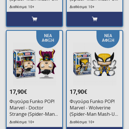
#1603 (Exclusive)
#1606 (Exclusive)
Διαθέσιμα: 10+
Διαθέσιμα: 10+
ΝΕΑ
ΝΕΑ
ΑΦΙΞΗ
ΑΦΙΞΗ
17,90€
17,90€
Φιγούρα Funko POP!
Φιγούρα Funko POP!
Marvel - Doctor
Marvel - Wolverine
Strange (Spider-Man
(Spider-Man Mash-Up)
Mash-Up) #1604
#1607 (Exclusive)
Διαθέσιμα: 10+
Διαθέσιμα: 10+
(Exclusive)