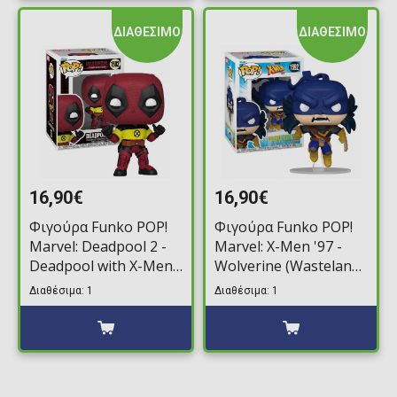
ΔΙΑΘΕΣΙΜΟ
ΔΙΑΘΕΣΙΜΟ
16,90€
16,90€
Φιγούρα Funko POP!
Φιγούρα Funko POP!
Marvel: Deadpool 2 -
Marvel: X-Men '97 -
Deadpool with X-Men
Wolverine (Wasteland)
Shirt #1582
#1592
Διαθέσιμα: 1
Διαθέσιμα: 1