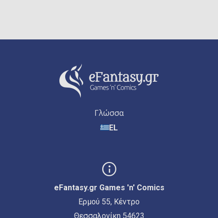
Γλώσσα
EL
eFantasy.gr Games 'n' Comics
Ερμού 55, Κέντρο
Θεσσαλονίκη 54623