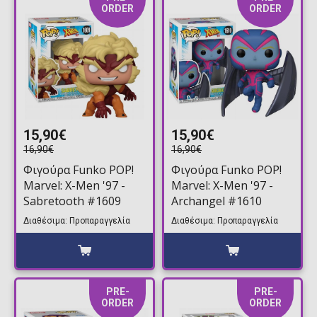
ORDER
ORDER
15,90€
15,90€
16,90€
16,90€
Φιγούρα Funko POP!
Φιγούρα Funko POP!
Marvel: X-Men '97 -
Marvel: X-Men '97 -
Sabretooth #1609
Archangel #1610
Διαθέσιμα: Προπαραγγελία
Διαθέσιμα: Προπαραγγελία
PRE-
PRE-
ORDER
ORDER