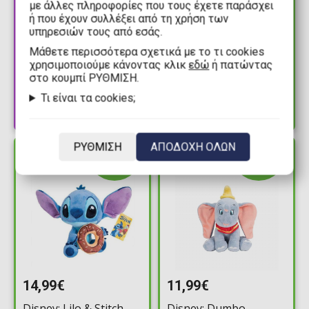
με άλλες πληροφορίες που τους έχετε παράσχει
41,99€
ή που έχουν συλλέξει από τη χρήση των
Disney: Lilo & Stitch -
Φιγούρα Λούτρινο
υπηρεσιών τους από εσάς.
Stitch Με Παγωτό
YouTooz: Stranger
Φιγούρα Λούτρινο
Mάθετε περισσότερα σχετικά με το τι cookies
Things - Will (22cm)
χρησιμοποιούμε κάνοντας κλικ
εδώ
ή πατώντας
(25cm)
Διαθέσιμα: 4
στο κουμπί ΡΥΘΜΙΣΗ.
Διαθέσιμα: Προπαραγγελία
Τι είναι τα cookies;
ΡΥΘΜΙΣΗ
ΑΠΟΔΟΧΗ ΟΛΩΝ
ΔΙΑΘΕΣΙΜΟ
ΔΙΑΘΕΣΙΜΟ
14,99€
11,99€
Disney: Lilo & Stitch -
Disney: Dumbo -