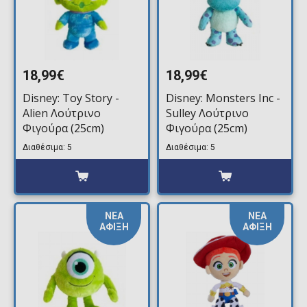
18,99€
18,99€
Disney: Toy Story -
Disney: Monsters Inc -
Alien Λούτρινο
Sulley Λούτρινο
Φιγούρα (25cm)
Φιγούρα (25cm)
Διαθέσιμα: 5
Διαθέσιμα: 5
ΝΕΑ
ΝΕΑ
ΑΦΙΞΗ
ΑΦΙΞΗ