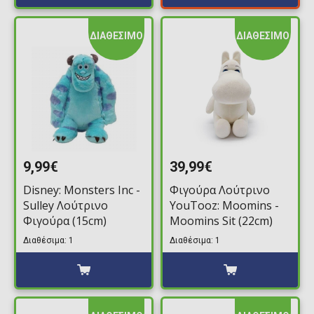
ΔΙΑΘΕΣΙΜΟ
ΔΙΑΘΕΣΙΜΟ
9,99€
39,99€
Disney: Monsters Inc -
Φιγούρα Λούτρινο
Sulley Λούτρινο
YouTooz: Moomins -
Φιγούρα (15cm)
Moomins Sit (22cm)
Διαθέσιμα: 1
Διαθέσιμα: 1