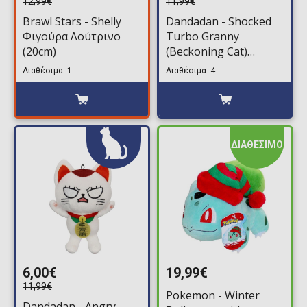
12,99€
11,99€
Brawl Stars - Shelly
Dandadan - Shocked
Φιγούρα Λούτρινο
Turbo Granny
(20cm)
(Beckoning Cat)
Λούτρινο Φιγούρα
Διαθέσιμα: 1
Διαθέσιμα: 4
(12cm)
ΔΙΑΘΕΣΙΜΟ
6,00€
19,99€
11,99€
Pokemon - Winter
Dandadan - Angry