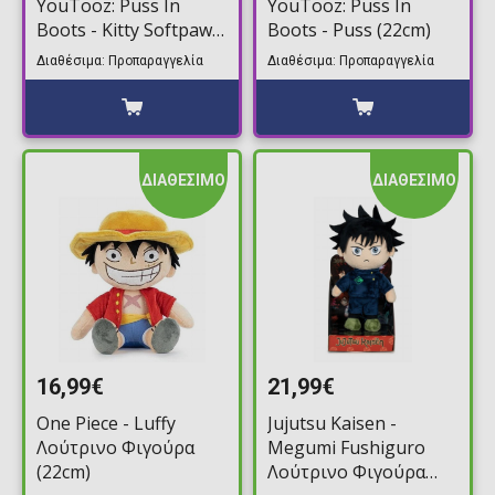
YouTooz: Puss In
YouTooz: Puss In
Boots - Kitty Softpaws
Boots - Puss (22cm)
(22cm)
Διαθέσιμα: Προπαραγγελία
Διαθέσιμα: Προπαραγγελία
ΔΙΑΘΕΣΙΜΟ
ΔΙΑΘΕΣΙΜΟ
16,99€
21,99€
One Piece - Luffy
Jujutsu Kaisen -
Λούτρινο Φιγούρα
Megumi Fushiguro
(22cm)
Λούτρινο Φιγούρα