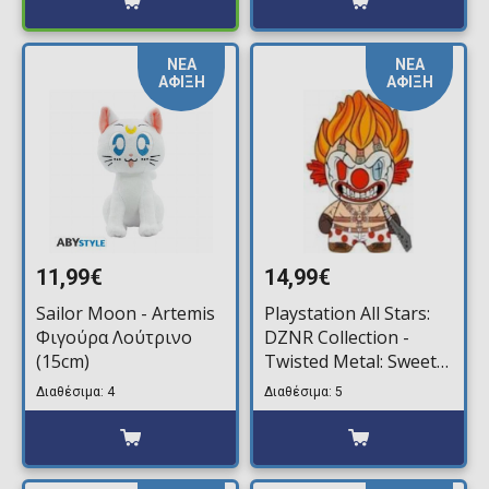
ΝΕΑ
ΝΕΑ
ΑΦΙΞΗ
ΑΦΙΞΗ
11,99€
14,99€
Sailor Moon - Artemis
Playstation All Stars:
Φιγούρα Λούτρινο
DZNR Collection -
(15cm)
Twisted Metal: Sweet
Tooth Φιγούρα
Διαθέσιμα: 4
Διαθέσιμα: 5
Λούτρινο (18cm)