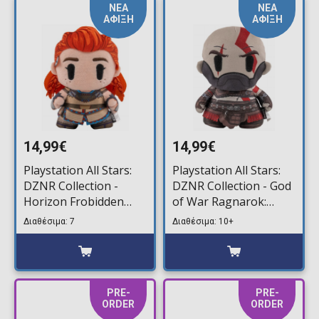
ΝΕΑ
ΝΕΑ
ΑΦΙΞΗ
ΑΦΙΞΗ
14,99€
14,99€
Playstation All Stars:
Playstation All Stars:
DZNR Collection -
DZNR Collection - God
Horizon Frobidden
of War Ragnarok:
West: Aloy Φιγούρα
Kratos Φιγούρα
Διαθέσιμα: 7
Διαθέσιμα: 10+
Λούτρινο (18cm)
Λούτρινο (18cm)
PRE-
PRE-
ORDER
ORDER