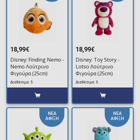
18,99€
18,99€
Disney: Finding Nemo -
Disney: Toy Story -
Nemo Λούτρινο
Lotso Λούτρινο
Φιγούρα (25cm)
Φιγούρα (25cm)
Διαθέσιμα: 5
Διαθέσιμα: 5
ΝΕΑ
ΝΕΑ
ΑΦΙΞΗ
ΑΦΙΞΗ