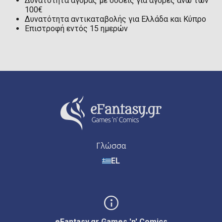
Δυνατότητα αγοράς με δόσεις για αγορές άνω των
100€
Δυνατότητα αντικαταβολής για Ελλάδα και Κύπρο
Επιστροφή εντός 15 ημερών
Γλώσσα
EL
eFantasy.gr Games 'n' Comics