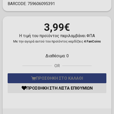
BARCODE:
759606095391
3,99€
Η τιμή του προϊόντος περιλαμβάνει ΦΠΑ
Με την αγορά αυτού του προϊόντος κερδίζεις
4 FanCoins
Διαθέσιμα:
0
OR
ΠΡΟΣΘΉΚΗ ΣΤΟ ΚΑΛΆΘΙ
ΠΡΟΣΘΉΚΗ ΣΤΗ ΛΊΣΤΑ ΕΠΙΘΥΜΙΏΝ