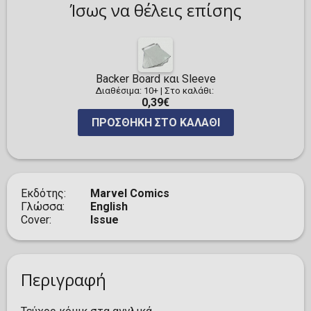
Ίσως να θέλεις επίσης
Backer Board και Sleeve
Διαθέσιμα: 10+
|
Στο καλάθι:
0,39€
ΠΡΟΣΘΉΚΗ ΣΤΟ ΚΑΛΆΘΙ
Εκδότης
Marvel Comics
Γλώσσα
English
Cover
Issue
Περιγραφή