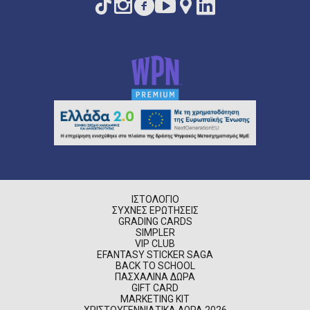
ΙΣΤΟΛΌΓΙΟ
ΣΥΧΝΈΣ ΕΡΩΤΉΣΕΙΣ
GRADING CARDS
SIMPLER
VIP CLUB
EFANTASY STICKER SAGA
BACK TO SCHOOL
ΠΑΣΧΑΛΙΝΆ ΔΏΡΑ
GIFT CARD
MARKETING KIT