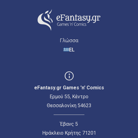
Γλώσσα
EL
eFantasy.gr Games 'n' Comics
Ερμού 55, Κέντρο
Θεσσαλονίκη 54623
Έβανς 5
Ηράκλειο Κρήτης 71201