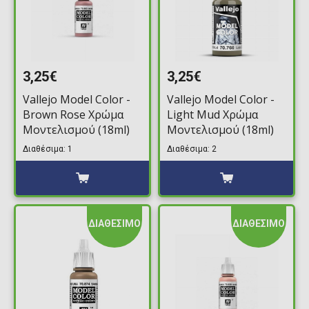
3,25€
3,25€
Vallejo Model Color -
Vallejo Model Color -
Brown Rose Χρώμα
Light Mud Χρώμα
Μοντελισμού (18ml)
Μοντελισμού (18ml)
Διαθέσιμα: 1
Διαθέσιμα: 2
ΔΙΑΘΕΣΙΜΟ
ΔΙΑΘΕΣΙΜΟ