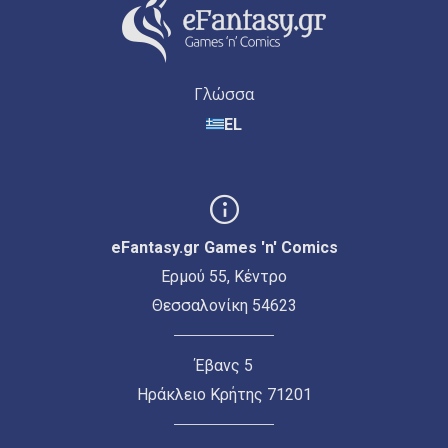
Γλώσσα
EL
eFantasy.gr Games 'n' Comics
Ερμού 55, Κέντρο
Θεσσαλονίκη 54623
Έβανς 5
Ηράκλειο Κρήτης 71201