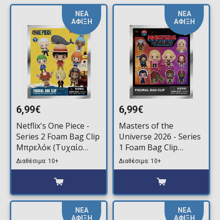
ΝΕΑ
ΝΕΑ
ΑΦΙΞΗ
ΑΦΙΞΗ
6,99€
6,99€
Netflix's One Piece -
Masters of the
Series 2 Foam Bag Clip
Universe 2026 - Series
Μπρελόκ (Τυχαίο
1 Foam Bag Clip
Περιεχόμενο)
Μπρελόκ (Τυχαίο
Διαθέσιμα: 10+
Διαθέσιμα: 10+
Περιεχόμενο)
ΝΕΑ
ΝΕΑ
ΑΦΙΞΗ
ΑΦΙΞΗ