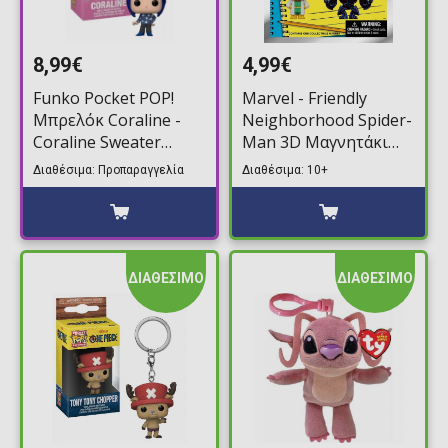
8,99€
4,99€
Funko Pocket POP!
Marvel - Friendly
Μπρελόκ Coraline -
Neighborhood Spider-
Coraline Sweater
Man 3D Μαγνητάκι
Figure
Ψυγείου (Τυχαίο
Διαθέσιμα: Προπαραγγελία
Διαθέσιμα: 10+
Περιεχόμενο)
ΔΙΑΘΕΣΙΜΟ
ΔΙΑΘΕΣΙΜΟ