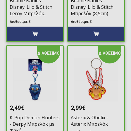
Beanie Babies -
Beanie Babies -
Disney: Lilo & Stitch
Disney: Lilo & Stitch
Leroy Μπρελόκ
Μπρελόκ (8,5cm)
(8,5cm)
Διαθέσιμα: 3
Διαθέσιμα: 3
ΔΙΑΘΕΣΙΜΟ
ΔΙΑΘΕΣΙΜΟ
2,49€
2,99€
K-Pop Demon Hunters
Asterix & Obelix -
- Derpy Μπρελόκ με
Asterix Μπρελόκ
Φακό