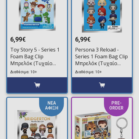
6,99€
6,99€
Toy Story 5 - Series 1
Persona 3 Reload -
Foam Bag Clip
Series 1 Foam Bag Clip
Μπρελόκ (Τυχαίο
Μπρελόκ (Τυχαίο
Περιεχόμενο)
Περιεχόμενο)
Διαθέσιμα: 10+
Διαθέσιμα: 10+
ΝΕΑ
PRE-
ΑΦΙΞΗ
ORDER