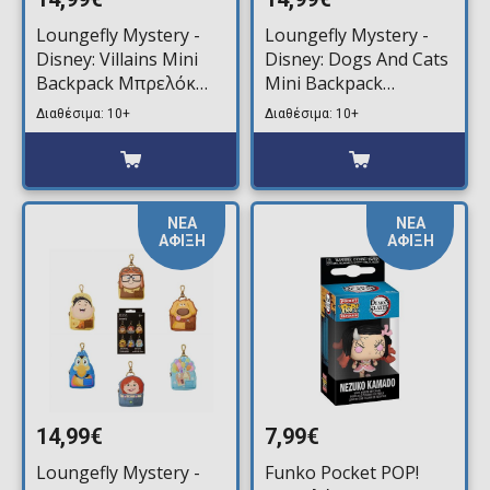
Loungefly Mystery -
Loungefly Mystery -
Disney: Villains Mini
Disney: Dogs And Cats
Backpack Μπρελόκ
Mini Backpack
(Τυχαίο Περιεχόμενο)
Μπρελόκ (Τυχαίο
Διαθέσιμα: 10+
Διαθέσιμα: 10+
Περιεχόμενο)
ΝΕΑ
ΝΕΑ
ΑΦΙΞΗ
ΑΦΙΞΗ
14,99€
7,99€
Loungefly Mystery -
Funko Pocket POP!