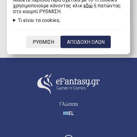
Σπαζοκεφαλιές;
χρησιμοποιούμε κάνοντας κλικ
εδώ
ή πατώντας
στο κουμπί ΡΥΘΜΙΣΗ.
Που μπορώ να βρω Γρίφους και
Σπαζοκεφαλιές Verdes Innovations;
Τι είναι τα cookies;
ΡΥΘΜΙΣΗ
ΑΠΟΔΟΧΗ ΟΛΩΝ
Γλώσσα
EL