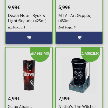
9,99€
5,99€
Death Note - Ryuk &
MTV - Art Θερμός
Light Θερμός (425ml)
(450ml)
Διαθέσιμα: 1
Διαθέσιμα: 3
ΔΙΑΘΕΣΙΜΟ
ΔΙΑΘΕΣΙΜΟ
4,99€
7,99€
Σώμα Δίωξης
Netflix's The Witcher -