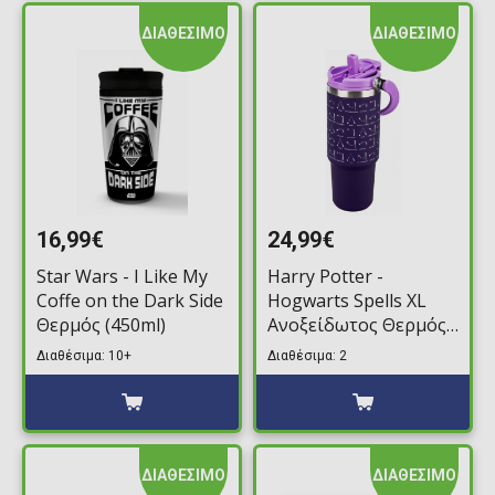
ΔΙΑΘΕΣΙΜΟ
ΔΙΑΘΕΣΙΜΟ
16,99€
24,99€
Star Wars - I Like My
Harry Potter -
Coffe on the Dark Side
Hogwarts Spells XL
Θερμός (450ml)
Ανοξείδωτος Θερμός
(900ml)
Διαθέσιμα: 10+
Διαθέσιμα: 2
ΔΙΑΘΕΣΙΜΟ
ΔΙΑΘΕΣΙΜΟ