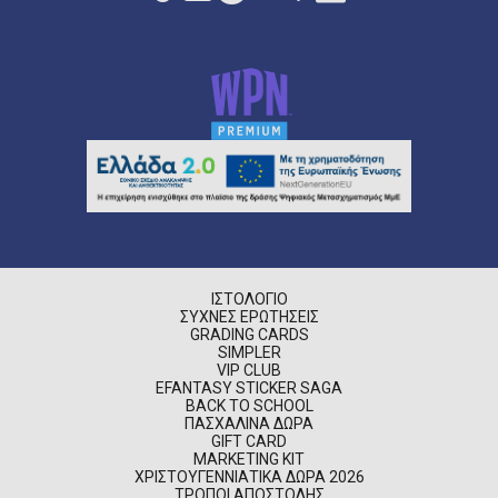
ΙΣΤΟΛΌΓΙΟ
ΣΥΧΝΈΣ ΕΡΩΤΉΣΕΙΣ
GRADING CARDS
SIMPLER
VIP CLUB
EFANTASY STICKER SAGA
BACK TO SCHOOL
ΠΑΣΧΑΛΙΝΆ ΔΏΡΑ
GIFT CARD
MARKETING KIT
ΧΡΙΣΤΟΥΓΕΝΝΙΆΤΙΚΑ ΔΏΡΑ 2026
ΤΡΌΠΟΙ ΑΠΟΣΤΟΛΉΣ