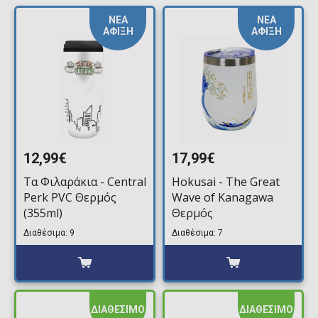
ΝΕΑ
ΝΕΑ
ΑΦΙΞΗ
ΑΦΙΞΗ
12,99€
17,99€
Τα Φιλαράκια - Central
Hokusai - The Great
Perk PVC Θερμός
Wave of Kanagawa
(355ml)
Θερμός
Διαθέσιμα: 9
Διαθέσιμα: 7
ΔΙΑΘΕΣΙΜΟ
ΔΙΑΘΕΣΙΜΟ