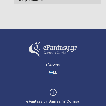
Γλώσσα
EL
eFantasy.gr Games 'n' Comics