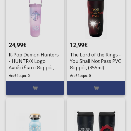
24,99€
12,99€
K-Pop Demon Hunters
The Lord of the Rings -
- HUNTR/X Logo
You Shall Not Pass PVC
Ανοξείδωτο Θερμός
Θερμός (355ml)
(850ml)
Διαθέσιμα: 0
Διαθέσιμα: 0