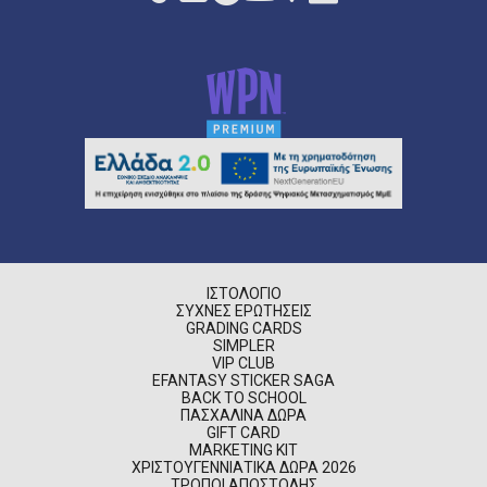
ΙΣΤΟΛΌΓΙΟ
ΣΥΧΝΈΣ ΕΡΩΤΉΣΕΙΣ
GRADING CARDS
SIMPLER
VIP CLUB
EFANTASY STICKER SAGA
BACK TO SCHOOL
ΠΑΣΧΑΛΙΝΆ ΔΏΡΑ
GIFT CARD
MARKETING KIT
ΧΡΙΣΤΟΥΓΕΝΝΙΆΤΙΚΑ ΔΏΡΑ 2026
ΤΡΌΠΟΙ ΑΠΟΣΤΟΛΉΣ