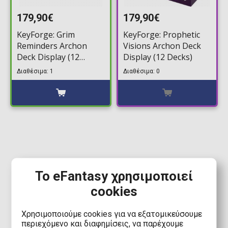
179,90€
179,90€
KeyForge: Grim
KeyForge: Prophetic
Reminders Archon
Visions Archon Deck
Deck Display (12
Display (12 Decks)
Decks)
Διαθέσιμα: 1
Διαθέσιμα: 0
1
Το eFantasy χρησιμοποιεί
cookies
Χρησιμοποιούμε cookies για να εξατομικεύσουμε
περιεχόμενο και διαφημίσεις, να παρέχουμε