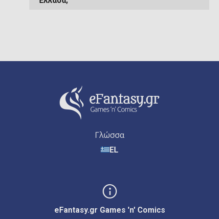
Ελλάδα;
Γλώσσα
EL
eFantasy.gr Games 'n' Comics