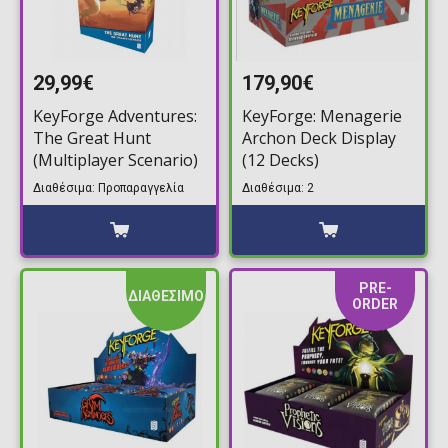
29,99€
179,90€
KeyForge Adventures:
KeyForge: Menagerie
The Great Hunt
Archon Deck Display
(Multiplayer Scenario)
(12 Decks)
Διαθέσιμα: Προπαραγγελία
Διαθέσιμα: 2
PRE-
ΔΙΑΘΕΣΙΜΟ
ORDER