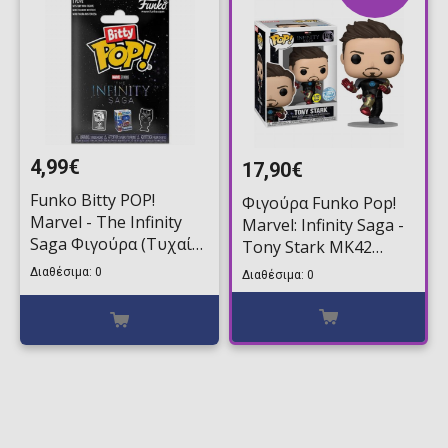
4,99€
17,90€
Funko Bitty POP!
Φιγούρα Funko Pop!
Marvel - The Infinity
Marvel: Infinity Saga -
Saga Φιγούρα (Τυχαίο
Tony Stark MK42
Περιεχόμενο)
(GITD) #1416
Διαθέσιμα: 0
Διαθέσιμα: 0
(Exclusive)