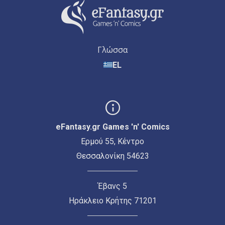
Γλώσσα
EL
eFantasy.gr Games 'n' Comics
Ερμού 55, Κέντρο
Θεσσαλονίκη 54623
Έβανς 5
Ηράκλειο Κρήτης 71201