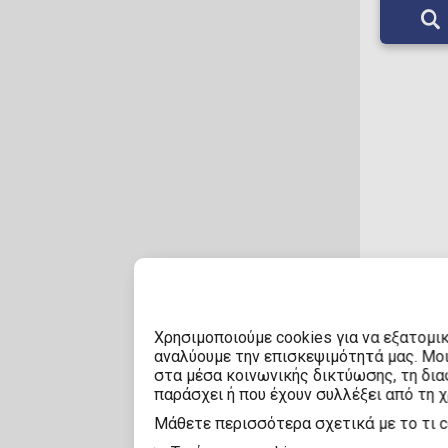
Ανακαλύψ
Ηράκλει
για τους
Χρησιμοποιούμε cookies για να εξατομι
Ελλάδα.
αναλύουμε την επισκεψιμότητά μας. Μο
στα μέσα κοινωνικής δικτύωσης, τη διαφ
παράσχει ή που έχουν συλλέξει από τη 
Mάθετε περισσότερα σχετικά με το τι 