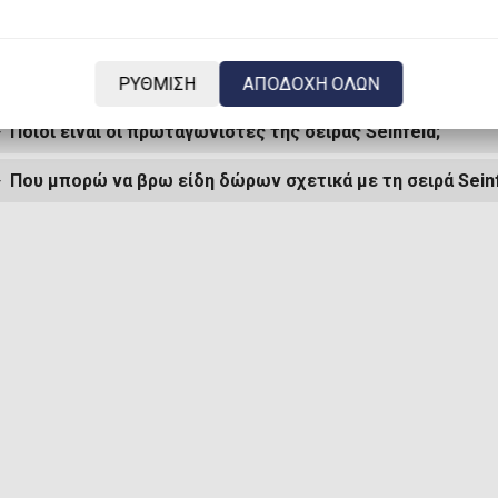
Τι είναι το Seinfeld;
Πότε ξεκίνησε η σειρά Seinfeld;
ΡΥΘΜΙΣΗ
ΑΠΟΔΟΧΗ ΟΛΩΝ
Ποιοι είναι οι πρωταγωνιστές της σειράς Seinfeld;
Που μπορώ να βρω είδη δώρων σχετικά με τη σειρά Seinf