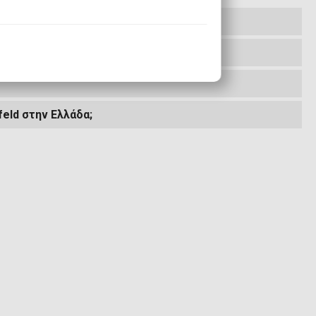
eld στην Ελλάδα;