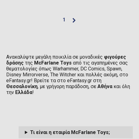
1
Ανακαλύψτε μεγάλη ποικιλία σε μοναδικές
φιγούρες
δράσης
της
McFarlane Toys
από τις αγαπημένες σας
θεματολογίες όπως Warhammer, DC Comics, Spawn,
Disney Mirrorverse, The Witcher και πολλές ακόμη, στο
eFantasy.gr! Βρείτε τα στο eFantasy.gr στη
Θεσσαλονίκη
, με γρήγορη παράδοση, σε
Αθήνα
και όλη
την
Ελλάδα
!
Τι είναι η εταιρία McFarlane Toys;