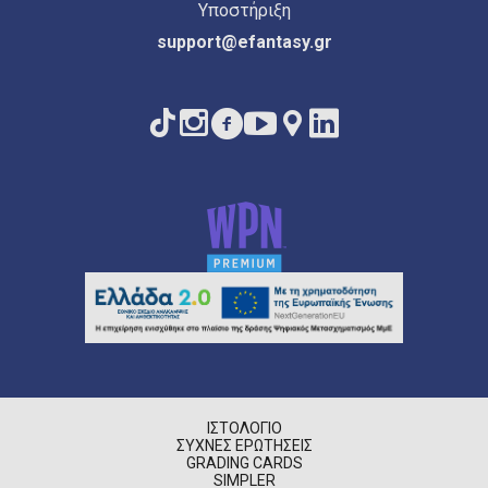
Υποστήριξη
support@efantasy.gr
ΙΣΤΟΛΌΓΙΟ
ΣΥΧΝΈΣ ΕΡΩΤΉΣΕΙΣ
GRADING CARDS
SIMPLER