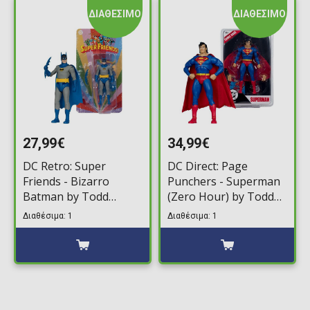
ΔΙΑΘΕΣΙΜΟ
ΔΙΑΘΕΣΙΜΟ
27,99€
34,99€
DC Retro: Super
DC Direct: Page
Friends - Bizarro
Punchers - Superman
Batman by Todd
(Zero Hour) by Todd
McFarlane Φιγούρα
McFarlane Φιγούρα
Διαθέσιμα: 1
Διαθέσιμα: 1
Δράσης (15cm)
Δράσης (18cm)