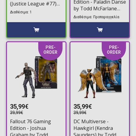
Edition - Paladin Danse
(Justice League #77)
by Todd McFarlane
(Red Platinum Edition)
Διαθέσιμα: 1
Φιγούρα Δράσης
by Todd McFarlane
Διαθέσιμα: Προπαραγγελία
(20cm)
Φιγούρα Δράσης
(18cm)
PRE-
PRE-
ORDER
ORDER
35,99€
35,99€
39,99€
39,99€
Fallout 76 Gaming
DC Multiverse -
Edition - Joshua
Hawkgirl (Kendra
Graham by Todd
Saunders) by Todd