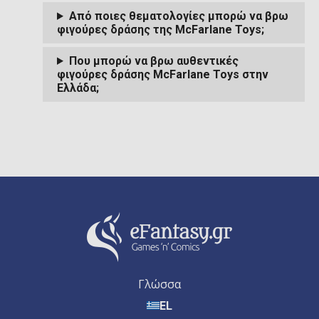
Από ποιες θεματολογίες μπορώ να βρω
φιγούρες δράσης της McFarlane Toys;
Που μπορώ να βρω αυθεντικές
φιγούρες δράσης McFarlane Toys στην
Ελλάδα;
Γλώσσα
EL