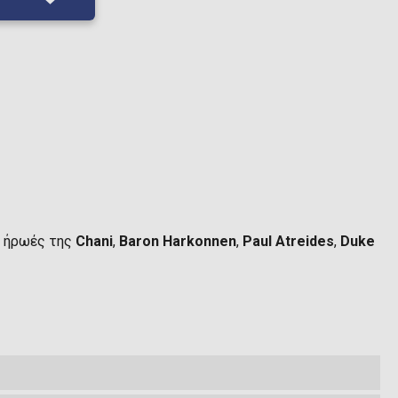
 ήρωές της
Chani
,
Baron Harkonnen
,
Paul Atreides
,
Duke