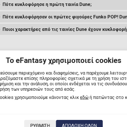
Πότε κυκλοφόρησε η πρώτη ταινία Dune;
Πότε κυκλοφόρησαν οι πρώτες φιγούρες Funko POP! Dun
Ποιοι χαρακτήρες από τις ταινίες Dune έχουν κυκλοφορή
Το eFantasy χρησιμοποιεί cookies
κεύσουμε περιεχόμενο και διαφημίσεις, να παρέχουμε λειτουρ
ιραζόμαστε επίσης πληροφορίες σχετικά με τη χρήση του ισ
ήμιση και την ανάλυση, οι οποίοι ενδέχεται να τις συνδυάσο
χρήση των υπηρεσιών τους από εσάς.
cookies χρησιμοποιούμε κάνοντας κλικ
εδώ
ή πατώντας στο 
ΡΥΘΜΙΣΗ
ΑΠΟΔΟΧΗ ΟΛΩΝ