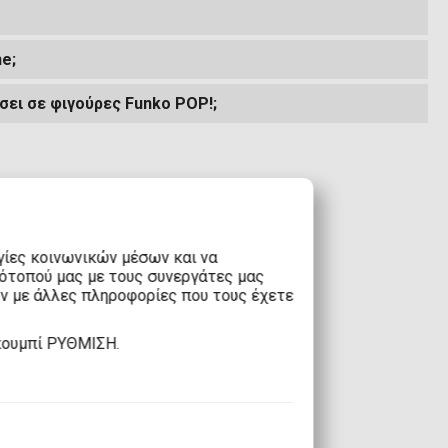
e;
σει σε φιγούρες Funko POP!;
γίες κοινωνικών μέσων και να
τότοπού μας με τους συνεργάτες μας
υν με άλλες πληροφορίες που τους έχετε
κουμπί ΡΥΘΜΙΣΗ.