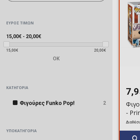
ΕΎΡΟΣ ΤΙΜΏΝ
15,00€
-
20,00€
15,00€
20,00€
OK
ΚΑΤΗΓΟΡΊΑ
7,
Φιγούρες Funko Pop!
2
Φιγο
- Pr
Διαθέσι
ΥΠΟΚΑΤΗΓΟΡΊΑ