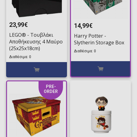
23,99€
14,99€
LEGO® - Τουβλάκι
Harry Potter -
Αποθήκευσης 4 Μαύρο
Slytherin Storage Box
(25x25x18cm)
Διαθέσιμα: 0
Διαθέσιμα: 0
PRE-
ORDER