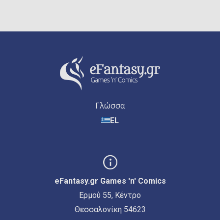
Γλώσσα
EL
eFantasy.gr Games 'n' Comics
Ερμού 55, Κέντρο
Θεσσαλονίκη 54623