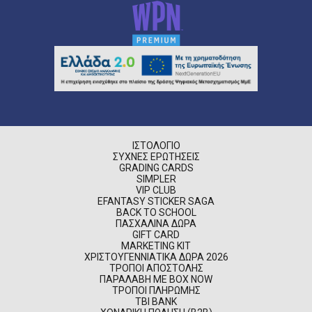
ΙΣΤΟΛΌΓΙΟ
ΣΥΧΝΈΣ ΕΡΩΤΉΣΕΙΣ
GRADING CARDS
SIMPLER
VIP CLUB
EFANTASY STICKER SAGA
BACK TO SCHOOL
ΠΑΣΧΑΛΙΝΆ ΔΏΡΑ
GIFT CARD
MARKETING KIT
ΧΡΙΣΤΟΥΓΕΝΝΙΆΤΙΚΑ ΔΏΡΑ 2026
ΤΡΌΠΟΙ ΑΠΟΣΤΟΛΉΣ
ΠΑΡΑΛΑΒΉ ΜΕ BOX NOW
ΤΡΌΠΟΙ ΠΛΗΡΩΜΉΣ
TBI BANK