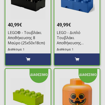
40,99€
49,99€
LEGO® - Τουβλάκι
LEGO - Διπλό
Αποθήκευσης 8
Τουβλάκι
Μαύρο (25x50x18cm)
Αποθήκευσης
Συρταρωτό 8 Μπλέ
Διαθέσιμα: 1
Διαθέσιμα: 1
(25x50x18cm)
ΔΙΑΘΕΣΙΜΟ
ΔΙΑΘΕΣΙΜΟ