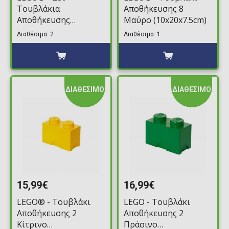
Τουβλάκια
Αποθήκευσης 8
Αποθήκευσης
Μαύρο (10x20x7.5cm)
Συρταρωτά (Κόκκινο-
Διαθέσιμα: 2
Διαθέσιμα: 1
Μπλέ)
ΔΙΑΘΕΣΙΜΟ
ΔΙΑΘΕΣΙΜΟ
15,99€
16,99€
LEGO® - Τουβλάκι
LEGO - Τουβλάκι
Αποθήκευσης 2
Αποθήκευσης 2
Κίτρινο
Πράσινο