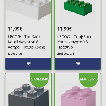
11,99€
11,99€
LEGO® - Τουβλάκι
LEGO® - Τουβλάκι
Κουτί Φαγητού 8
Κουτί Φαγητού 8
Άσπρο (10x20x7.5cm)
Πράσινο
(10x20x7.5cm)
Διαθέσιμα: 1
Διαθέσιμα: 1
ΔΙΑΘΕΣΙΜΟ
ΔΙΑΘΕΣΙΜΟ