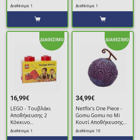
(12.5x25x18cm)
(12.5x25x18cm)
Διαθέσιμα: 1
Διαθέσιμα: 1
ΔΙΑΘΕΣΙΜΟ
ΔΙΑΘΕΣΙΜΟ
16,99€
34,99€
LEGO - Τουβλάκι
Netflix's One Piece -
Αποθήκευσης 2
Gomu Gomu no Mi
Κόκκινο
Κουτί Αποθήκευσης
(12.5x25x18cm)
(12,8cm)
Διαθέσιμα: 1
Διαθέσιμα: 10