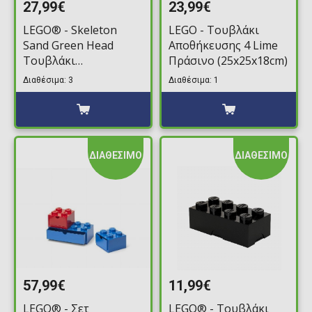
27,99€
23,99€
LEGO® - Skeleton
LEGO - Τουβλάκι
Sand Green Head
Αποθήκευσης 4 Lime
Τουβλάκι
Πράσινο (25x25x18cm)
Αποθήκευσης (27cm)
Διαθέσιμα: 3
Διαθέσιμα: 1
ΔΙΑΘΕΣΙΜΟ
ΔΙΑΘΕΣΙΜΟ
57,99€
11,99€
LEGO® - Σετ
LEGO® - Τουβλάκι