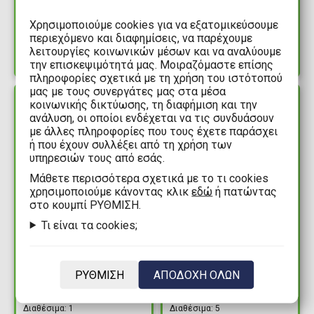
Hogwarts is my Home
Διαθέσιμα: 5
Χρησιμοποιούμε cookies για να εξατομικεύσουμε
Διαθέσιμα: 2
περιεχόμενο και διαφημίσεις, να παρέχουμε
λειτουργίες κοινωνικών μέσων και να αναλύουμε
την επισκεψιμότητά μας. Μοιραζόμαστε επίσης
πληροφορίες σχετικά με τη χρήση του ιστότοπού
μας με τους συνεργάτες μας στα μέσα
κοινωνικής δικτύωσης, τη διαφήμιση και την
ΔΙΑΘΕΣΙΜΟ
ΔΙΑΘΕΣΙΜΟ
ανάλυση, οι οποίοι ενδέχεται να τις συνδυάσουν
με άλλες πληροφορίες που τους έχετε παράσχει
ή που έχουν συλλέξει από τη χρήση των
υπηρεσιών τους από εσάς.
Mάθετε περισσότερα σχετικά με το τι cookies
χρησιμοποιούμε κάνοντας κλικ
εδώ
ή πατώντας
στο κουμπί ΡΥΘΜΙΣΗ.
Τι είναι τα cookies;
25,99€
25,99€
Harry Potter -
Disney - Logo
Hogwarts is my Home
Γυναικείες Γυναικείες
ΡΥΘΜΙΣΗ
ΑΠΟΔΟΧΗ ΟΛΩΝ
Ανδρικές Πυτζάμες
Πυτζάμες
Διαθέσιμα: 1
Διαθέσιμα: 5