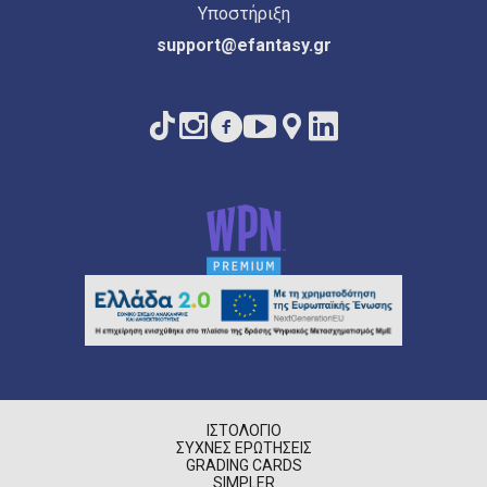
Υποστήριξη
support@efantasy.gr
ΙΣΤΟΛΌΓΙΟ
ΣΥΧΝΈΣ ΕΡΩΤΉΣΕΙΣ
GRADING CARDS
SIMPLER