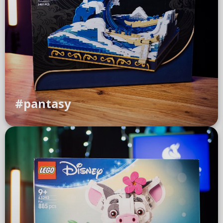
#pantasy