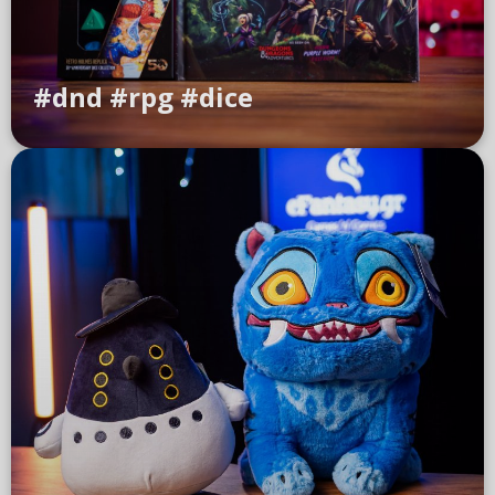
#dnd #rpg #dice