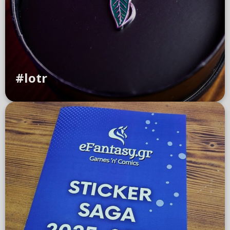
#lotr