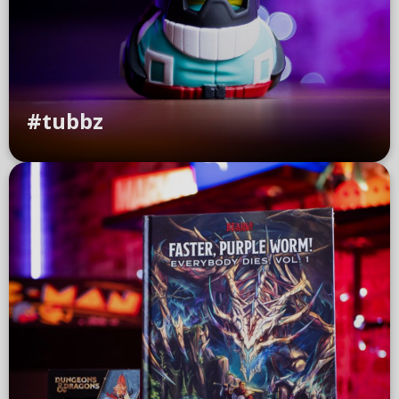
#tubbz