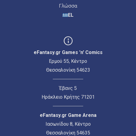
Γλώσσα
EL
eFantasy.gr Games 'n' Comics
Ερμού 55, Κέντρο
Θεσσαλονίκη 54623
Έβανς 5
Ηράκλειο Κρήτης 71201
eFantasy.gr Game Arena
Ιασωνίδου 8, Κέντρο
Θεσσαλονίκη 54635