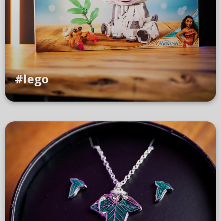
#lego