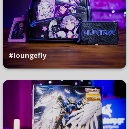
#loungefly