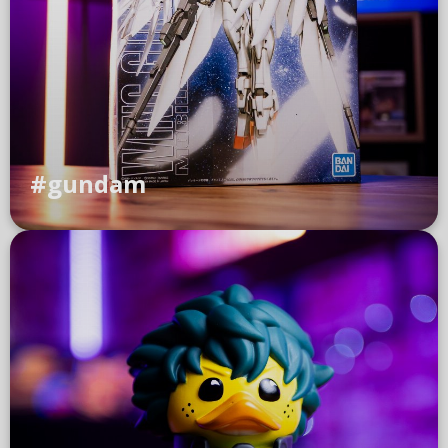
#gundam