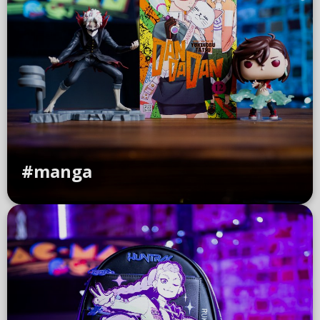
#manga