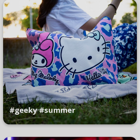
#geeky #summer