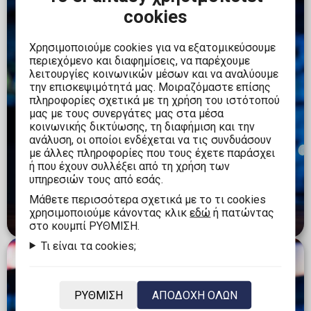
cookies
Χρησιμοποιούμε cookies για να εξατομικεύσουμε
περιεχόμενο και διαφημίσεις, να παρέχουμε
λειτουργίες κοινωνικών μέσων και να αναλύουμε
την επισκεψιμότητά μας. Μοιραζόμαστε επίσης
πληροφορίες σχετικά με τη χρήση του ιστότοπού
μας με τους συνεργάτες μας στα μέσα
κοινωνικής δικτύωσης, τη διαφήμιση και την
ανάλυση, οι οποίοι ενδέχεται να τις συνδυάσουν
με άλλες πληροφορίες που τους έχετε παράσχει
ή που έχουν συλλέξει από τη χρήση των
υπηρεσιών τους από εσάς.
Mάθετε περισσότερα σχετικά με το τι cookies
#statues
χρησιμοποιούμε κάνοντας κλικ
εδώ
ή πατώντας
στο κουμπί ΡΥΘΜΙΣΗ.
Τι είναι τα cookies;
ΡΥΘΜΙΣΗ
ΑΠΟΔΟΧΗ ΟΛΩΝ