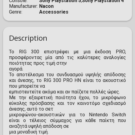
Console
Sony Playstation 5
,
Sony Playstation 4
Manufacturer
Nacon
Genre
Accessories
Description
Το RIG 300 επιστρέφει με μια έκδοση PRO,
προσφέροντας μία από τις καλύτερες αναλογίες
ποιότητας προς τιμή στην
αγορά.
Το αποτέλεσμα του συνδυασμού υψηλής απόδοσης
και άνεσης, το RIG 300 PRO HN είναι το ακουστικό
που μπορείτε να
εμπιστευτείτε ακόμα και αν παίζετε πολλές ώρες.
Με την εξαιρετική ποιότητα ήχου, το μικρόφωνο
εύκολης πρόσβασης και τον καινοτόμο σχεδιασμό
άνεσης, αυτό το σετ
μικροφώνου-ακουστικών για το Nintendo Switch
είναι ο τέλειος σύμμαχος για κάθε παίκτη που
αναζητά υψηλή απόδοση σε
μια μοναδική τιμή.