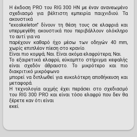
Η έκδοση PRO του RIG 300 HN με έναν ανανεωμένο
σχεδιασμό για βέλτιστη εμπειρία παιχνιδιού. Τα
ακουστικά
"exoskeleton" δίνουν τη θέση τους σε ελαφριά και
υπερμεγέθη ακουστικά που περιβάλλουν ολόκληρο
το αυτί για να
παρέχουν καθαρό ήχο μέσω των οδηγών 40 mm,
χωρίς επιπλέον πίεση στο κρανίο.
Είναι πιο κομψά; Ναι. Είναι ακόμα ελαφρύτερα; Ναι.
Το εξαιρετικά ελαφρύ, εύκαμπτο στήριγμα κεφαλής
είναι σχεδόν άθραυστο. Το μικρότερο και πιο
διακριτικό μικρόφωνο
μπορεί να διπλωθεί για ευκολότερη αποθήκευση και
μεταφορά.
Η τεχνολογία αιχμής έχει περάσει στο σχεδιασμό
του RIG 300 PRO και είναι τόσο ελαφρύ που δεν θα
ξέρετε καν ότι είναι
εκεί.