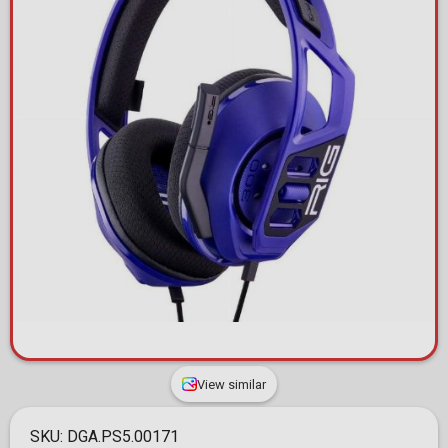
View similar
SKU:
DGA.PS5.00171