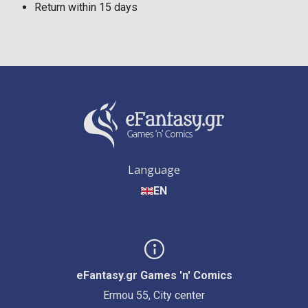
Return within 15 days
Language
EN
eFantasy.gr Games 'n' Comics
Ermou 55, City center