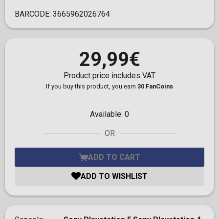
BARCODE:
3665962026764
29,99€
Product price includes VAT
If you buy this product, you earn
30 FanCoins
Available:
0
OR
ADD TO CART
ADD TO WISHLIST