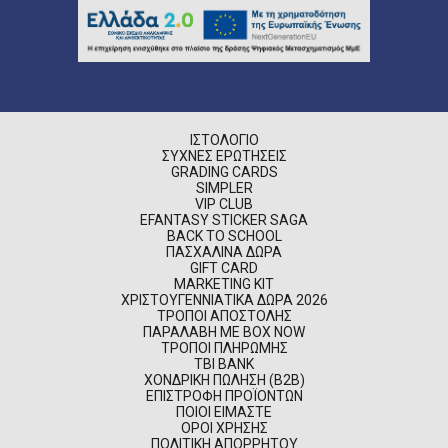
ΙΣΤΟΛΌΓΙΟ
ΣΥΧΝΈΣ ΕΡΩΤΉΣΕΙΣ
GRADING CARDS
SIMPLER
VIP CLUB
EFANTASY STICKER SAGA
BACK TO SCHOOL
ΠΑΣΧΑΛΙΝΆ ΔΏΡΑ
GIFT CARD
MARKETING KIT
ΧΡΙΣΤΟΥΓΕΝΝΙΆΤΙΚΑ ΔΏΡΑ 2026
ΤΡΌΠΟΙ ΑΠΟΣΤΟΛΉΣ
ΠΑΡΑΛΑΒΉ ΜΕ BOX NOW
ΤΡΌΠΟΙ ΠΛΗΡΩΜΉΣ
TBI BANK
ΧΟΝΔΡΙΚΉ ΠΏΛΗΣΗ (B2B)
ΕΠΙΣΤΡΟΦΉ ΠΡΟΪΌΝΤΩΝ
ΠΟΙΟΊ ΕΊΜΑΣΤΕ
ΌΡΟΙ ΧΡΉΣΗΣ
ΠΟΛΙΤΙΚΉ ΑΠΟΡΡΉΤΟΥ