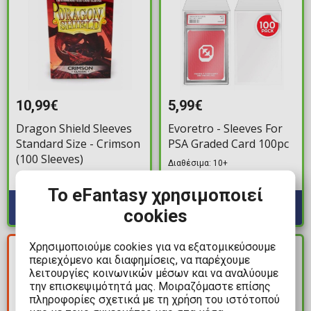
10,99€
5,99€
Dragon Shield Sleeves
Evoretro - Sleeves For
Standard Size - Crimson
PSA Graded Card 100pc
(100 Sleeves)
Διαθέσιμα: 10+
Διαθέσιμα: 10+
Το eFantasy χρησιμοποιεί
cookies
Χρησιμοποιούμε cookies για να εξατομικεύσουμε
ΚΕΡΔΟΣ
ΔΙΑΘΕΣΙΜΟ
35,00€
περιεχόμενο και διαφημίσεις, να παρέχουμε
λειτουργίες κοινωνικών μέσων και να αναλύουμε
την επισκεψιμότητά μας. Μοιραζόμαστε επίσης
πληροφορίες σχετικά με τη χρήση του ιστότοπού