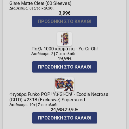
Glare Matte Clear (60 Sleeves)
Διαθέσιμα: 0
|
Στο καλάθι:
3,99€
ΠΡΟΣΘΉΚΗ ΣΤΟ ΚΑΛΆΘΙ
Παζλ 1000 κομμάτια - Yu-Gi-Oh!
Διαθέσιμα: 2
|
Στο καλάθι:
19,99€
ΠΡΟΣΘΉΚΗ ΣΤΟ ΚΑΛΆΘΙ
Φιγούρα Funko POP! Yu-Gi-Oh! - Exodia Necross
(GITD) #2318 (Exclusive) Supersized
Διαθέσιμα: 10+
|
Στο καλάθι:
24,90€
29,90€
ΠΡΟΣΘΉΚΗ ΣΤΟ ΚΑΛΆΘΙ