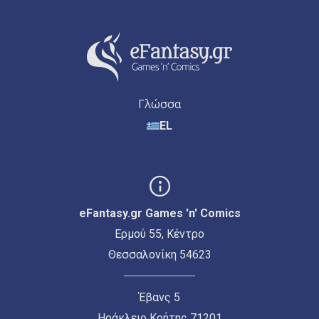
Γλώσσα
EL
eFantasy.gr Games 'n' Comics
Ερμού 55, Κέντρο
Θεσσαλονίκη 54623
Έβανς 5
Ηράκλειο Κρήτης 71201