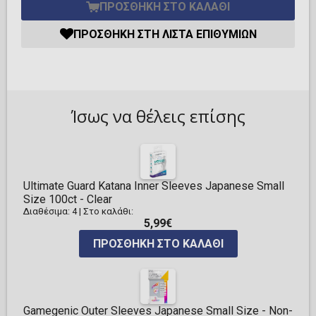
ΠΡΟΣΘΉΚΗ ΣΤΟ ΚΑΛΆΘΙ
ΠΡΟΣΘΉΚΗ ΣΤΗ ΛΊΣΤΑ ΕΠΙΘΥΜΙΏΝ
Ίσως να θέλεις επίσης
Ultimate Guard Katana Inner Sleeves Japanese Small
Size 100ct - Clear
Διαθέσιμα: 4
|
Στο καλάθι:
5,99€
ΠΡΟΣΘΉΚΗ ΣΤΟ ΚΑΛΆΘΙ
Gamegenic Outer Sleeves Japanese Small Size - Non-