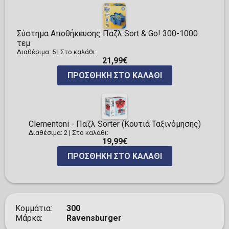
Σύστημα Αποθήκευσης Παζλ Sort & Go! 300-1000
τεμ
Διαθέσιμα: 5
|
Στο καλάθι:
21,99€
ΠΡΟΣΘΉΚΗ ΣΤΟ ΚΑΛΆΘΙ
Clementoni - Παζλ Sorter (Κουτιά Ταξινόμησης)
Διαθέσιμα: 2
|
Στο καλάθι:
19,99€
ΠΡΟΣΘΉΚΗ ΣΤΟ ΚΑΛΆΘΙ
Κομμάτια
300
Μάρκα
Ravensburger