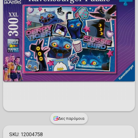
Δες παρόμοια
SKU:
12004758