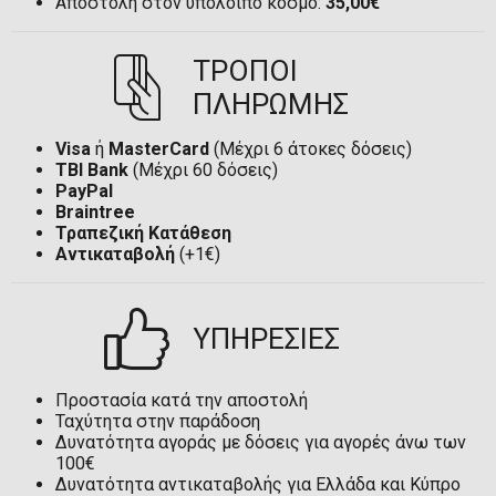
Αποστολή στον υπόλοιπο κόσμο:
35,00€
ΤΡΟΠΟΙ
ΠΛΗΡΩΜΗΣ
Visa
ή
MasterCard
(Μέχρι 6 άτοκες δόσεις)
TBI Bank
(Μέχρι 60 δόσεις)
PayPal
Braintree
Τραπεζική Κατάθεση
Αντικαταβολή
(+1€)
ΥΠΗΡΕΣΙΕΣ
Προστασία κατά την αποστολή
Ταχύτητα στην παράδοση
Δυνατότητα αγοράς με δόσεις για αγορές άνω των
100€
Δυνατότητα αντικαταβολής για Ελλάδα και Κύπρο