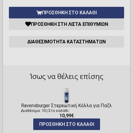
ΠΡΟΣΘΉΚΗ ΣΤΟ ΚΑΛΆΘΙ
ΠΡΟΣΘΉΚΗ ΣΤΗ ΛΊΣΤΑ ΕΠΙΘΥΜΙΏΝ
ΔΙΑΘΕΣΙΜΌΤΗΤΑ ΚΑΤΑΣΤΗΜΆΤΩΝ
Ίσως να θέλεις επίσης
Ravensburger Στερεωτική Κόλλα για Παζλ
Διαθέσιμα: 10
|
Στο καλάθι:
10,99€
ΠΡΟΣΘΉΚΗ ΣΤΟ ΚΑΛΆΘΙ