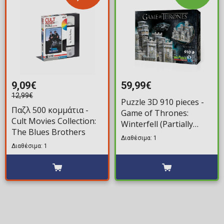
9,09€
59,99€
12,99€
Puzzle 3D 910 pieces -
Παζλ 500 κομμάτια -
Game of Thrones:
Cult Movies Collection:
Winterfell (Partially
The Blues Brothers
Assembled)
Διαθέσιμα: 1
Διαθέσιμα: 1