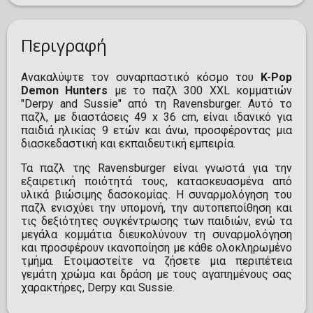
Περιγραφή
Ανακαλύψτε τον συναρπαστικό κόσμο του
K-Pop
Demon Hunters
με το παζλ 300 XXL κομματιών
"Derpy and Sussie" από τη Ravensburger. Αυτό το
παζλ, με διαστάσεις 49 x 36 cm, είναι ιδανικό για
παιδιά ηλικίας 9 ετών και άνω, προσφέροντας μια
διασκεδαστική και εκπαιδευτική εμπειρία.
Τα παζλ της Ravensburger είναι γνωστά για την
εξαιρετική ποιότητά τους, κατασκευασμένα από
υλικά βιώσιμης δασοκομίας. Η συναρμολόγηση του
παζλ ενισχύει την υπομονή, την αυτοπεποίθηση και
τις δεξιότητες συγκέντρωσης των παιδιών, ενώ τα
μεγάλα κομμάτια διευκολύνουν τη συναρμολόγηση
και προσφέρουν ικανοποίηση με κάθε ολοκληρωμένο
τμήμα. Ετοιμαστείτε να ζήσετε μια περιπέτεια
γεμάτη χρώμα και δράση με τους αγαπημένους σας
χαρακτήρες, Derpy και Sussie.