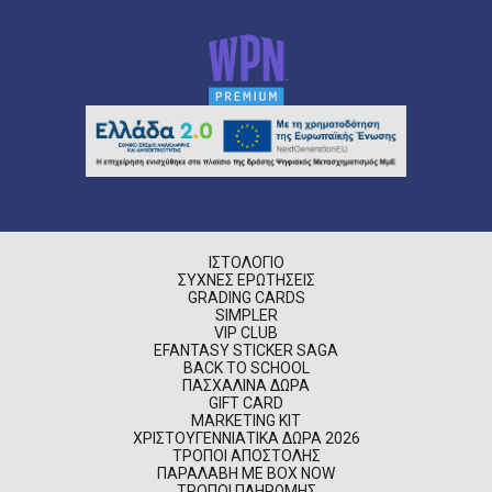
ΙΣΤΟΛΌΓΙΟ
ΣΥΧΝΈΣ ΕΡΩΤΉΣΕΙΣ
GRADING CARDS
SIMPLER
VIP CLUB
EFANTASY STICKER SAGA
BACK TO SCHOOL
ΠΑΣΧΑΛΙΝΆ ΔΏΡΑ
GIFT CARD
MARKETING KIT
ΧΡΙΣΤΟΥΓΕΝΝΙΆΤΙΚΑ ΔΏΡΑ 2026
ΤΡΌΠΟΙ ΑΠΟΣΤΟΛΉΣ
ΠΑΡΑΛΑΒΉ ΜΕ BOX NOW
ΤΡΌΠΟΙ ΠΛΗΡΩΜΉΣ