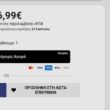
6,99€
όντος περιλαμβάνει ΦΠΑ
 προϊόντος κερδίζεις
37 FanCoins
αθέσιμα:
1
OR
ΠΡΟΣΘΉΚΗ ΣΤΗ ΛΊΣΤΑ
ΕΠΙΘΥΜΙΏΝ