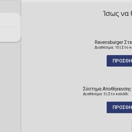
Ίσως να 
Ravensburger Στ
Διαθέσιμα: 10
|
Στο κ
ΠΡΟΣΘΉ
Σύστημα Αποθήκευσης 
Διαθέσιμα: 5
|
Στο καλάθι:
ΠΡΟΣΘΉ