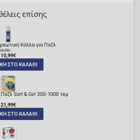
θέλεις επίσης
ερεωτική Κόλλα για Παζλ
αλάθι:
10,99€
ΚΗ ΣΤΟ ΚΑΛΆΘΙ
Παζλ Sort & Go! 300-1000 τεμ
21,99€
ΚΗ ΣΤΟ ΚΑΛΆΘΙ