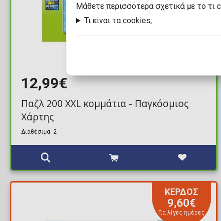
Mάθετε περισσότερα σχετικά με το τι 
Τι είναι τα cookies;
12,99€
Παζλ 200 XXL κομμάτια - Παγκόσμιος
Χάρτης
Διαθέσιμα: 2
ΚΕΡΔΟΣ
9,60€
Για λίγες ημέρες