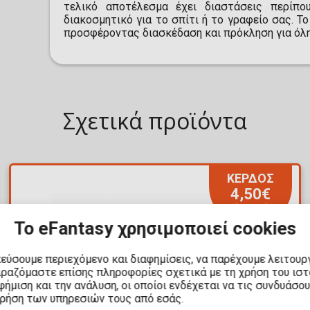
τελικό αποτέλεσμα έχει διαστάσεις περίπο
διακοσμητικό για το σπίτι ή το γραφείο σας. Το
προσφέροντας διασκέδαση και πρόκληση για όλη 
Σχετικά προϊόντα
ΚΕΡΔΟΣ
4,50€
Για λίγες ημέρες
Το eFantasy χρησιμοποιεί cookies
κεύσουμε περιεχόμενο και διαφημίσεις, να παρέχουμε λειτουρ
ιραζόμαστε επίσης πληροφορίες σχετικά με τη χρήση του ισ
ήμιση και την ανάλυση, οι οποίοι ενδέχεται να τις συνδυάσο
χρήση των υπηρεσιών τους από εσάς.