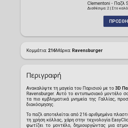
Clementoni - Παζλ S
Διαθέσιμα: 2
|
Στο καλά
ΠΡΟΣΘΉ
Κομμάτια
216
Μάρκα
Ravensburger
Περιγραφή
Ανακαλύψτε τη μαγεία του Παρισιού με το
3D Πα
Ravensburger. Αυτό το εντυπωσιακό μοντέλο σα
τα πιο εμβληματικά μνημεία της Γαλλίας, προ
διακόσμησης.
Το παζλ αποτελείται από 216 αριθμημένα πλαστ
τη χρήση κόλλας, χάρη στην τεχνολογία EasyCl
φωτίζει το μοντέλο, δημιουργώντας μια ατμ