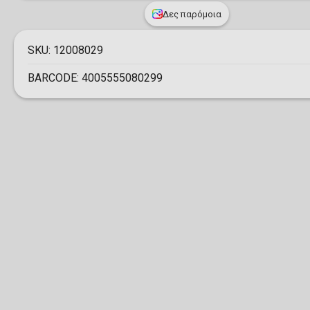
Δες παρόμοια
SKU:
12008029
BARCODE:
4005555080299