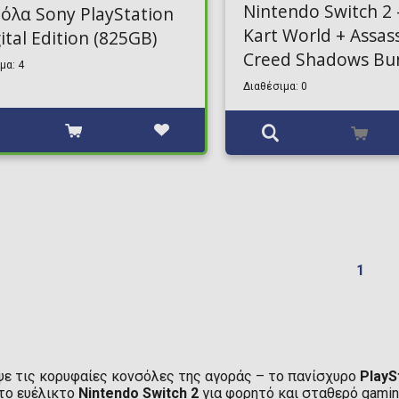
Nintendo Switch 2 
όλα Sony PlayStation
Kart World + Assass
ital Edition (825GB)
Creed Shadows Bu
μα: 4
Διαθέσιμα: 0
1
ε τις κορυφαίες κονσόλες της αγοράς – το πανίσχυρο
PlayS
 το ευέλικτο
Nintendo Switch 2
για φορητό και σταθερό gamin