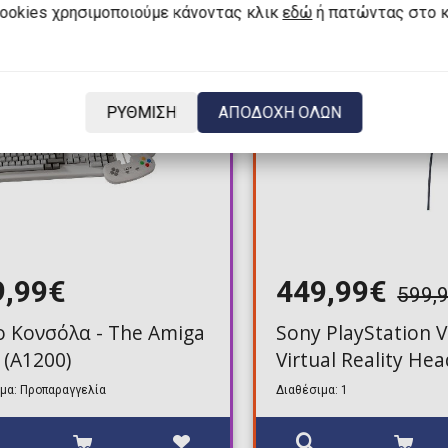
cookies χρησιμοποιούμε κάνοντας κλικ
εδώ
ή πατώντας στο 
ΡΥΘΜΙΣΗ
ΑΠΟΔΟΧΗ ΟΛΩΝ
9,99€
449,99€
599,
o Κονσόλα - The Amiga
Sony PlayStation 
 (A1200)
Virtual Reality He
μα: Προπαραγγελία
Διαθέσιμα: 1