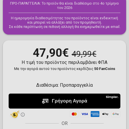
ΠΡΟ-ΠΑΡΑΓΓΕΛΙΑ: Το προϊόν θα είναι διαθέσιμο στο 4ο τρίμηνο
του 2026
Η ημερομηνία διαθεσιμότητας του προϊόντος είναι ενδεικτική
και μπορεί να αλλάξει από τον προμηθευτή.
Σε κάθε περίπτωση σε πιθανή αλλαγή θα ενημερωθείτε με email.
47,90€
49,99€
Η τιμή του προϊόντος περιλαμβάνει ΦΠΑ
Με την αγορά αυτού του προϊόντος κερδίζεις
50 FanCoins
Διαθέσιμα:
Προπαραγγελία
OR