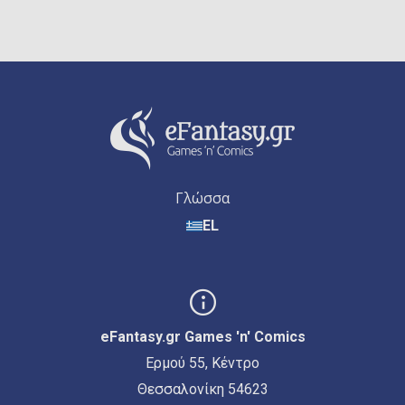
Γλώσσα
EL
eFantasy.gr Games 'n' Comics
Ερμού 55, Κέντρο
Θεσσαλονίκη 54623