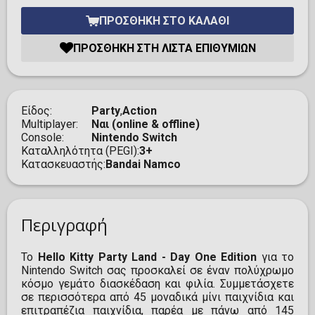
ΠΡΟΣΘΉΚΗ ΣΤΟ ΚΑΛΆΘΙ
ΠΡΟΣΘΉΚΗ ΣΤΗ ΛΊΣΤΑ ΕΠΙΘΥΜΙΏΝ
Είδος
Party
,
Action
Multiplayer
Ναι (online & offline)
Console
Nintendo Switch
Καταλληλότητα (PEGI)
3+
Κατασκευαστής
Bandai Namco
Περιγραφή
Το
Hello Kitty Party Land - Day One Edition
για το
Nintendo Switch σας προσκαλεί σε έναν πολύχρωμο
κόσμο γεμάτο διασκέδαση και φιλία. Συμμετάσχετε
σε περισσότερα από 45 μοναδικά μίνι παιχνίδια και
επιτραπέζια παιχνίδια, παρέα με πάνω από 145