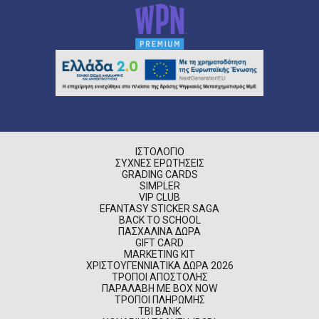
ΙΣΤΟΛΌΓΙΟ
ΣΥΧΝΈΣ ΕΡΩΤΉΣΕΙΣ
GRADING CARDS
SIMPLER
VIP CLUB
EFANTASY STICKER SAGA
BACK TO SCHOOL
ΠΑΣΧΑΛΙΝΆ ΔΏΡΑ
GIFT CARD
MARKETING KIT
ΧΡΙΣΤΟΥΓΕΝΝΙΆΤΙΚΑ ΔΏΡΑ 2026
ΤΡΌΠΟΙ ΑΠΟΣΤΟΛΉΣ
ΠΑΡΑΛΑΒΉ ΜΕ BOX NOW
ΤΡΌΠΟΙ ΠΛΗΡΩΜΉΣ
TBI BANK