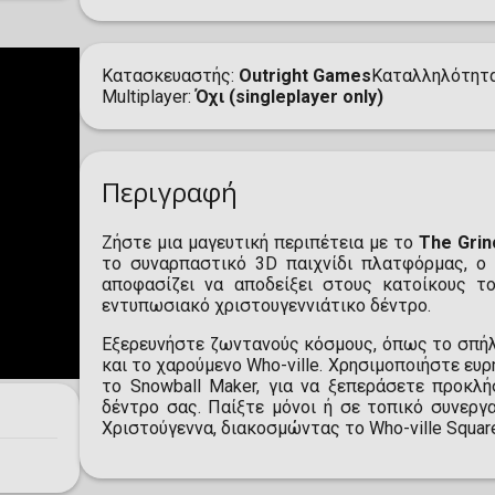
Κατασκευαστής
Outright Games
Καταλληλότητα
Multiplayer
Όχι (singleplayer only)
Περιγραφή
Ζήστε μια μαγευτική περιπέτεια με το
The Grin
το συναρπαστικό 3D παιχνίδι πλατφόρμας, ο 
αποφασίζει να αποδείξει στους κατοίκους το
εντυπωσιακό χριστουγεννιάτικο δέντρο.
Εξερευνήστε ζωντανούς κόσμους, όπως το σπήλ
και το χαρούμενο Who-ville. Χρησιμοποιήστε ευρ
το Snowball Maker, για να ξεπεράσετε προκλ
δέντρο σας. Παίξτε μόνοι ή σε τοπικό συνεργ
Χριστούγεννα, διακοσμώντας το Who-ville Square