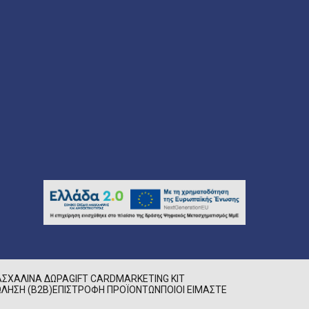
ΑΣΧΑΛΙΝΆ ΔΏΡΑ
GIFT CARD
MARKETING KIT
ΛΗΣΗ (B2B)
ΕΠΙΣΤΡΟΦΉ ΠΡΟΪΌΝΤΩΝ
ΠΟΙΟΊ ΕΊΜΑΣΤΕ