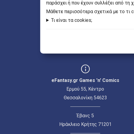
παράσχει ή που έχουν συλλέξει από τη 
Mάθετε περισσότερα σχετικά με το τι 
Τι είναι τα cookies;
eFantasy.gr Games 'n' Comics
Ερμού 55, Κέντρο
Θεσσαλονίκη 54623
Έβανς 5
Ηράκλειο Κρήτης 71201