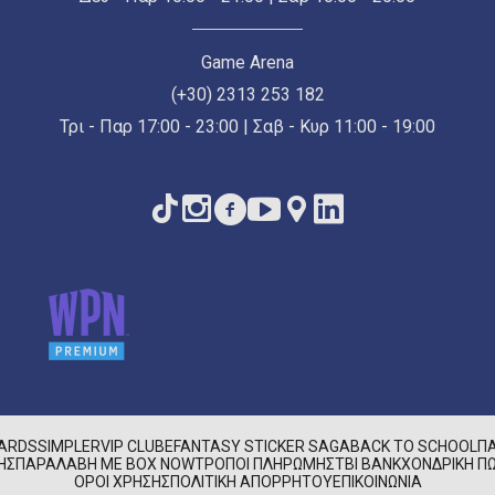
Game Arena
(+30) 2313 253 182
Τρι - Παρ 17:00 - 23:00 | Σαβ - Κυρ 11:00 - 19:00
CARDS
SIMPLER
VIP CLUB
EFANTASY STICKER SAGA
BACK TO SCHOOL
Π
ΉΣ
ΠΑΡΑΛΑΒΉ ΜΕ BOX NOW
ΤΡΌΠΟΙ ΠΛΗΡΩΜΉΣ
TBI BANK
ΧΟΝΔΡΙΚΉ ΠΏ
ΌΡΟΙ ΧΡΉΣΗΣ
ΠΟΛΙΤΙΚΉ ΑΠΟΡΡΉΤΟΥ
ΕΠΙΚΟΙΝΩΝΊΑ