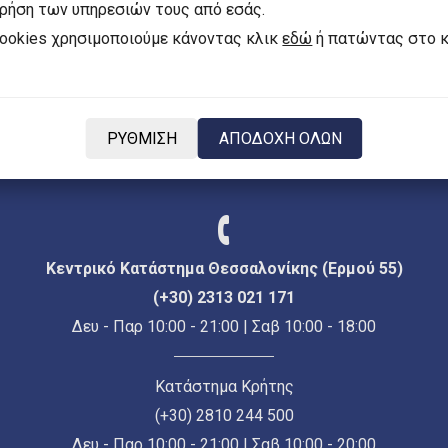
χρήση των υπηρεσιών τους από εσάς.
cookies χρησιμοποιούμε κάνοντας κλικ
εδώ
ή πατώντας στο 
Γλώσσα
ΡΥΘΜΙΣΗ
ΑΠΟΔΟΧΗ ΟΛΩΝ
EL
Κεντρικό Κατάστημα Θεσσαλονίκης (Ερμού 55)
(+30) 2313 021 171
Δευ - Παρ 10:00 - 21:00 | Σαβ 10:00 - 18:00
Κατάστημα Κρήτης
(+30) 2810 244 500
Δευ - Παρ 10:00 - 21:00 | Σαβ 10:00 - 20:00