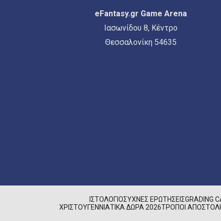
eFantasy.gr Game Arena
Ιασωνίδου 8, Κέντρο
Θεσσαλονίκη 54635
ΙΣΤΟΛΌΓΙΟ
ΣΥΧΝΈΣ ΕΡΩΤΉΣΕΙΣ
GRADING 
ΧΡΙΣΤΟΥΓΕΝΝΙΆΤΙΚΑ ΔΏΡΑ 2026
ΤΡΌΠΟΙ ΑΠΟΣΤΟΛ