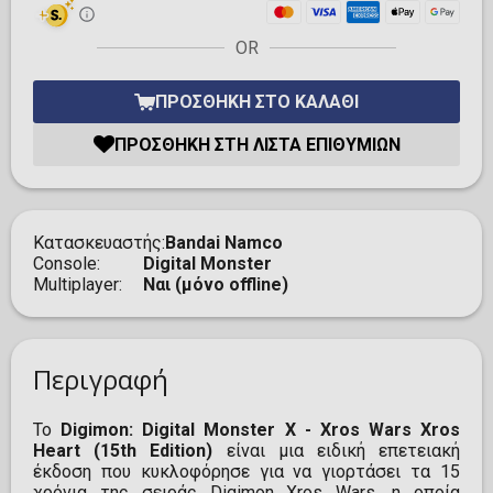
OR
ΠΡΟΣΘΉΚΗ ΣΤΟ ΚΑΛΆΘΙ
ΠΡΟΣΘΉΚΗ ΣΤΗ ΛΊΣΤΑ ΕΠΙΘΥΜΙΏΝ
Κατασκευαστής
Bandai Namco
Console
Digital Monster
Multiplayer
Ναι (μόνο offline)
Περιγραφή
Το
Digimon: Digital Monster X - Xros Wars Xros
Heart (15th Edition)
είναι μια ειδική επετειακή
έκδοση που κυκλοφόρησε για να γιορτάσει τα 15
χρόνια της σειράς Digimon Xros Wars, η οποία