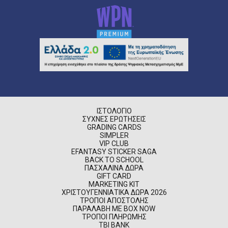
ΙΣΤΟΛΌΓΙΟ
ΣΥΧΝΈΣ ΕΡΩΤΉΣΕΙΣ
GRADING CARDS
SIMPLER
VIP CLUB
EFANTASY STICKER SAGA
BACK TO SCHOOL
ΠΑΣΧΑΛΙΝΆ ΔΏΡΑ
GIFT CARD
MARKETING KIT
ΧΡΙΣΤΟΥΓΕΝΝΙΆΤΙΚΑ ΔΏΡΑ 2026
ΤΡΌΠΟΙ ΑΠΟΣΤΟΛΉΣ
ΠΑΡΑΛΑΒΉ ΜΕ BOX NOW
ΤΡΌΠΟΙ ΠΛΗΡΩΜΉΣ
TBI BANK