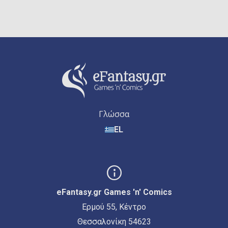
Γλώσσα
EL
eFantasy.gr Games 'n' Comics
Ερμού 55, Κέντρο
Θεσσαλονίκη 54623