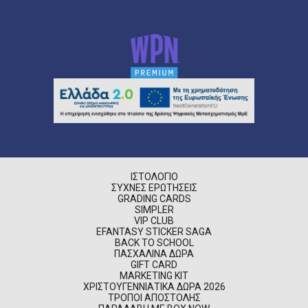
ΙΣΤΟΛΌΓΙΟ
ΣΥΧΝΈΣ ΕΡΩΤΉΣΕΙΣ
GRADING CARDS
SIMPLER
VIP CLUB
EFANTASY STICKER SAGA
BACK TO SCHOOL
ΠΑΣΧΑΛΙΝΆ ΔΏΡΑ
GIFT CARD
MARKETING KIT
ΧΡΙΣΤΟΥΓΕΝΝΙΆΤΙΚΑ ΔΏΡΑ 2026
ΤΡΌΠΟΙ ΑΠΟΣΤΟΛΉΣ