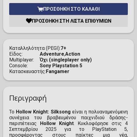
ΠΡΟΣΘΉΚΗ ΣΤΟ ΚΑΛΆΘΙ
ΠΡΟΣΘΉΚΗ ΣΤΗ ΛΊΣΤΑ ΕΠΙΘΥΜΙΏΝ
Καταλληλότητα (PEGI)
7+
Είδος
Adventure
,
Action
Multiplayer
Όχι (singleplayer only)
Console
Sony Playstation 5
Κατασκευαστής
Fangamer
Περιγραφή
Το
Hollow Knight: Silksong
είναι η πολυαναμενόμενη
συνέχεια του βραβευμένου παιχνιδιού δράσης-
περιπέτειας
Hollow Knight
. Κυκλοφόρησε στις 4
Σεπτεμβρίου 2025 για το PlayStation 5,
προσφέροντας στους παίκτες μια νέα,