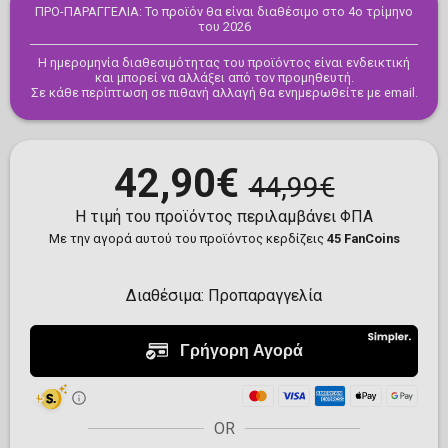
ΠΡΟ-ΠΑΡΑΓΓΕΛΙΑ: Το προϊόν θα είναι διαθέσιμο στο 4ο τρίμηνο
του 2026
Η ημερομηνία διαθεσιμότητας του προϊόντος είναι ενδεικτική
και μπορεί να αλλάξει από τον προμηθευτή.
Σε κάθε περίπτωση σε πιθανή αλλαγή θα ενημερωθείτε με email.
42,90€
44,99€
Η τιμή του προϊόντος περιλαμβάνει ΦΠΑ
Με την αγορά αυτού του προϊόντος κερδίζεις
45 FanCoins
Διαθέσιμα:
Προπαραγγελία
OR