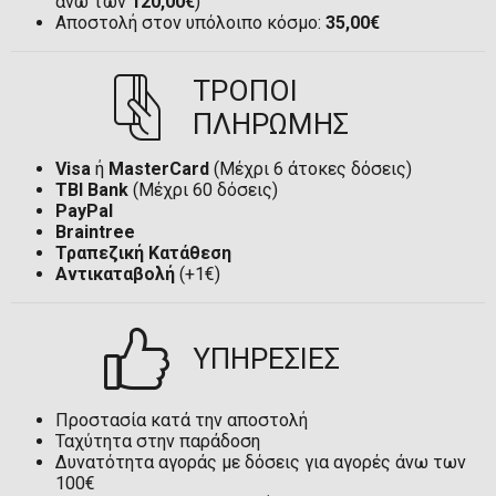
άνω των
120,00€
)
Αποστολή στον υπόλοιπο κόσμο:
35,00€
ΤΡΟΠΟΙ
ΠΛΗΡΩΜΗΣ
Visa
ή
MasterCard
(Μέχρι 6 άτοκες δόσεις)
TBI Bank
(Μέχρι 60 δόσεις)
PayPal
Braintree
Τραπεζική Κατάθεση
Αντικαταβολή
(+1€)
ΥΠΗΡΕΣΙΕΣ
Προστασία κατά την αποστολή
Ταχύτητα στην παράδοση
Δυνατότητα αγοράς με δόσεις για αγορές άνω των
100€