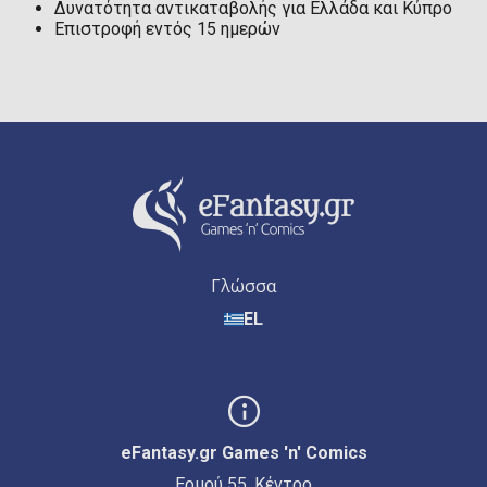
Δυνατότητα αντικαταβολής για Ελλάδα και Κύπρο
Επιστροφή εντός 15 ημερών
Γλώσσα
EL
eFantasy.gr Games 'n' Comics
Ερμού 55, Κέντρο