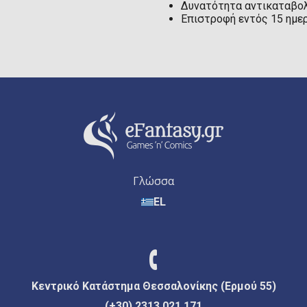
Δυνατότητα αντικαταβολ
Επιστροφή εντός 15 ημε
Γλώσσα
EL
Κεντρικό Κατάστημα Θεσσαλονίκης (Ερμού 55)
(+30) 2313 021 171