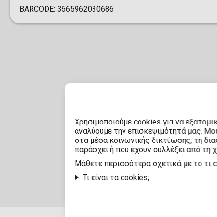
BARCODE:
3665962030686
Χρησιμοποιούμε cookies για να εξατομι
αναλύουμε την επισκεψιμότητά μας. Μο
στα μέσα κοινωνικής δικτύωσης, τη διαφ
παράσχει ή που έχουν συλλέξει από τη 
Mάθετε περισσότερα σχετικά με το τι 
Τι είναι τα cookies;