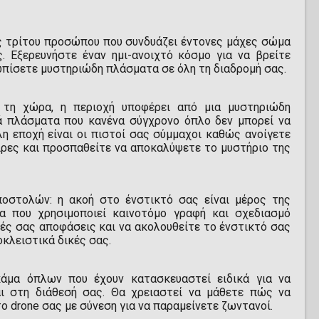
ιας τρίτου προσώπου που συνδυάζει έντονες μάχες σώμα
. Εξερευνήστε έναν ημι-ανοιχτό κόσμο για να βρείτε
ωπίσετε μυστηριώδη πλάσματα σε όλη τη διαδρομή σας.
 τη χώρα, η περιοχή υποφέρει από μια μυστηριώδη
κά πλάσματα που κανένα σύγχρονο όπλο δεν μπορεί να
λη εποχή είναι οι πιστοί σας σύμμαχοι καθώς ανοίγετε
ιρες και προσπαθείτε να αποκαλύψετε το μυστήριο της
ποστολών: η ακοή στο ένστικτό σας είναι μέρος της
ία που χρησιμοποιεί καινοτόμο γραφή και σχεδιασμό
κές σας αποφάσεις και να ακολουθείτε το ένστικτό σας
οκλειστικά δικές σας.
γκάμα όπλων που έχουν κατασκευαστεί ειδικά για να
ι στη διάθεσή σας. Θα χρειαστεί να μάθετε πώς να
ο drone σας με σύνεση για να παραμείνετε ζωντανοί.