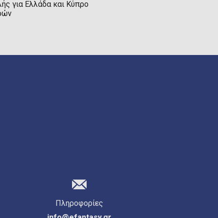
ής για Ελλάδα και Κύπρο
ρών
Πληροφορίες
info@efantasy.gr