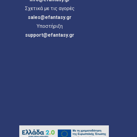
Σχετικά με τις αγορές
sales@efantasy.gr
Υποστήριξη
support@efantasy.gr