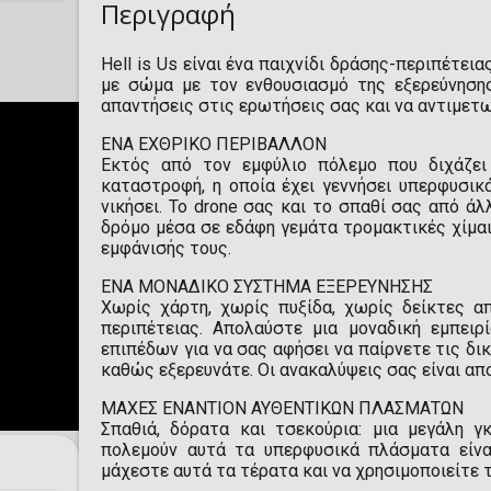
Περιγραφή
Hell is Us είναι ένα παιχνίδι δράσης-περιπέτε
με σώμα με τον ενθουσιασμό της εξερεύνησης
απαντήσεις στις ερωτήσεις σας και να αντιμετ
ΕΝΑ ΕΧΘΡΙΚΟ ΠΕΡΙΒΑΛΛΟΝ
Εκτός από τον εμφύλιο πόλεμο που διχάζει
καταστροφή, η οποία έχει γεννήσει υπερφυσι
νικήσει. Το drone σας και το σπαθί σας από άλ
δρόμο μέσα σε εδάφη γεμάτα τρομακτικές χίμα
εμφάνισής τους.
ΕΝΑ ΜΟΝΑΔΙΚΟ ΣΥΣΤΗΜΑ ΕΞΕΡΕΥΝΗΣΗΣ
Χωρίς χάρτη, χωρίς πυξίδα, χωρίς δείκτες α
περιπέτειας. Απολαύστε μια μοναδική εμπειρ
επιπέδων για να σας αφήσει να παίρνετε τις δι
καθώς εξερευνάτε. Οι ανακαλύψεις σας είναι απ
ΜΑΧΕΣ ΕΝΑΝΤΙΟΝ ΑΥΘΕΝΤΙΚΩΝ ΠΛΑΣΜΑΤΩΝ
Σπαθιά, δόρατα και τσεκούρια: μια μεγάλη 
πολεμούν αυτά τα υπερφυσικά πλάσματα είνα
μάχεστε αυτά τα τέρατα και να χρησιμοποιείτε τ