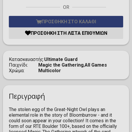
OR
ΠΡΟΣΘΉΚΗ ΣΤΟ ΚΑΛΆΘΙ
ΠΡΟΣΘΉΚΗ ΣΤΗ ΛΊΣΤΑ ΕΠΙΘΥΜΙΏΝ
Κατασκευαστής
Ultimate Guard
Παιχνίδι
Magic the Gathering
,
All Games
Χρώμα
Multicolor
Περιγραφή
The stolen egg of the Great-Night Owl plays an
elemental role in the story of Bloomburrow - and it
could soon appear in your collection! It comes in the
form of our RTE Boulder 100+, based on the officially
licensed Magic: The Gathering artwork of the card