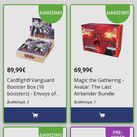
ΔΙΑΘΕΣΙΜΟ
ΔΙΑΘΕΣΙΜΟ
89,99€
69,99€
Cardfight!! Vanguard
Magic the Gathering -
Booster Box (16
Avatar: The Last
boosters) - Envoys of
Airbender Bundle
the Crimson Moon
Διαθέσιμα: 2
Διαθέσιμα: 1
PRE-
ΔΙΑΘΕΣΙΜΟ