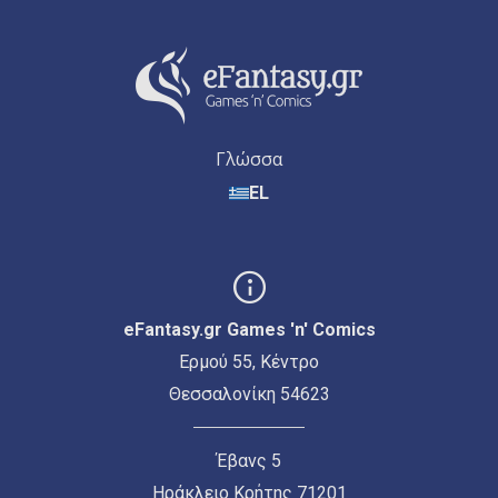
Γλώσσα
EL
eFantasy.gr Games 'n' Comics
Ερμού 55, Κέντρο
Θεσσαλονίκη 54623
Έβανς 5
Ηράκλειο Κρήτης 71201