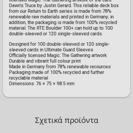
Dawn's Truce by Justin Gerard. This reliable deck box
from our Return to Earth series is made from 78%
renewable raw materials and printed in Germany; in
addition, the packaging is made from 100% recycled
material. The RTE Boulder 100+ can hold up to 100
double-sleeved or 120 single-sleeved cards.
Designed for 100 double-sleeved or 120 single-
sleeved cards in Ultimate Guard Sleeves
Officially licensed Magic: The Gathering artwork
Durable and vibrant full colour print
Made in Germany from 78% renewable recources
Packaging made of 100% recycled and further
recyclable material
Dimensions: 76 × 75 × 98.5 mm
Σχετικά προϊόντα