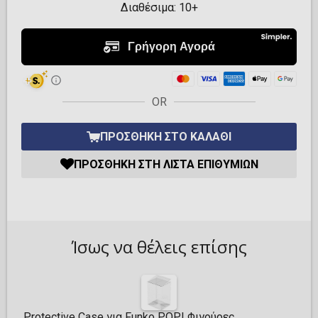
Διαθέσιμα:
10+
OR
ΠΡΟΣΘΉΚΗ ΣΤΟ ΚΑΛΆΘΙ
ΠΡΟΣΘΉΚΗ ΣΤΗ ΛΊΣΤΑ ΕΠΙΘΥΜΙΏΝ
Ίσως να θέλεις επίσης
Protective Case για Funko POP! Φιγούρες