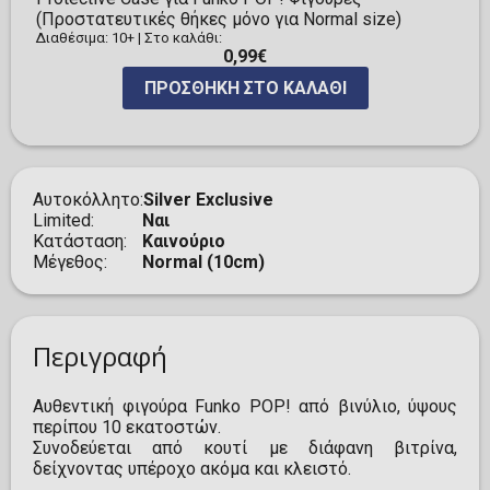
(Προστατευτικές θήκες μόνο για Normal size)
Διαθέσιμα: 10+
|
Στο καλάθι:
0,99€
ΠΡΟΣΘΉΚΗ ΣΤΟ ΚΑΛΆΘΙ
Αυτοκόλλητο
Silver Exclusive
Limited
Ναι
Κατάσταση
Καινούριο
Μέγεθος
Normal (10cm)
Περιγραφή
Αυθεντική φιγούρα Funko POP! από βινύλιο, ύψους
περίπου 10 εκατοστών.
Συνοδεύεται από κουτί με διάφανη βιτρίνα,
δείχνοντας υπέροχο ακόμα και κλειστό.