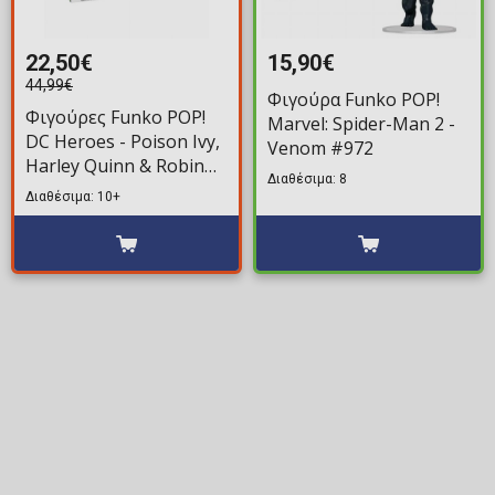
22,50€
15,90€
44,99€
Φιγούρα Funko POP!
Φιγούρες Funko POP!
Marvel: Spider-Man 2 -
DC Heroes - Poison Ivy,
Venom #972
Harley Quinn & Robin
Διαθέσιμα: 8
(Pride 2022) 3-Pack
Διαθέσιμα: 10+
(Exclusive)