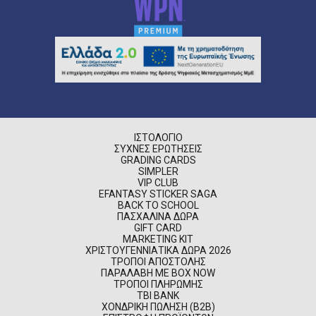
ΙΣΤΟΛΌΓΙΟ
ΣΥΧΝΈΣ ΕΡΩΤΉΣΕΙΣ
GRADING CARDS
SIMPLER
VIP CLUB
EFANTASY STICKER SAGA
BACK TO SCHOOL
ΠΑΣΧΑΛΙΝΆ ΔΏΡΑ
GIFT CARD
MARKETING KIT
ΧΡΙΣΤΟΥΓΕΝΝΙΆΤΙΚΑ ΔΏΡΑ 2026
ΤΡΌΠΟΙ ΑΠΟΣΤΟΛΉΣ
ΠΑΡΑΛΑΒΉ ΜΕ BOX NOW
ΤΡΌΠΟΙ ΠΛΗΡΩΜΉΣ
TBI BANK
ΧΟΝΔΡΙΚΉ ΠΏΛΗΣΗ (B2B)