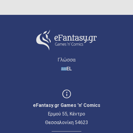
Γλώσσα
EL
eFantasy.gr Games 'n' Comics
Ερμού 55, Κέντρο
Θεσσαλονίκη 54623