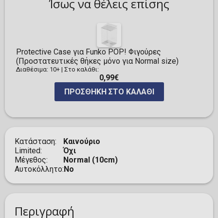
Ίσως να θέλεις επίσης
Protective Case για Funko POP! Φιγούρες
(Προστατευτικές θήκες μόνο για Normal size)
Διαθέσιμα: 10+
|
Στο καλάθι:
0,99€
ΠΡΟΣΘΉΚΗ ΣΤΟ ΚΑΛΆΘΙ
Κατάσταση
Καινούριο
Limited
Όχι
Μέγεθος
Normal (10cm)
Αυτοκόλλητο
No
Περιγραφή