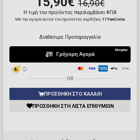
15,90€
16,90€
Η τιμή του προϊόντος περιλαμβάνει ΦΠΑ
Με την αγορά αυτού του προϊόντος κερδίζεις
17 FanCoins
Διαθέσιμα:
Προπαραγγελία
OR
ΠΡΟΣΘΉΚΗ ΣΤΟ ΚΑΛΆΘΙ
ΠΡΟΣΘΉΚΗ ΣΤΗ ΛΊΣΤΑ ΕΠΙΘΥΜΙΏΝ