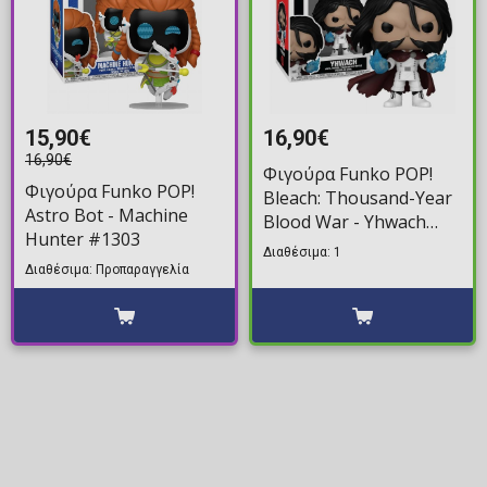
15,90€
16,90€
16,90€
Φιγούρα Funko POP!
Φιγούρα Funko POP!
Bleach: Thousand-Year
Astro Bot - Machine
Blood War - Yhwach
Hunter #1303
#2395
Διαθέσιμα: 1
Διαθέσιμα: Προπαραγγελία