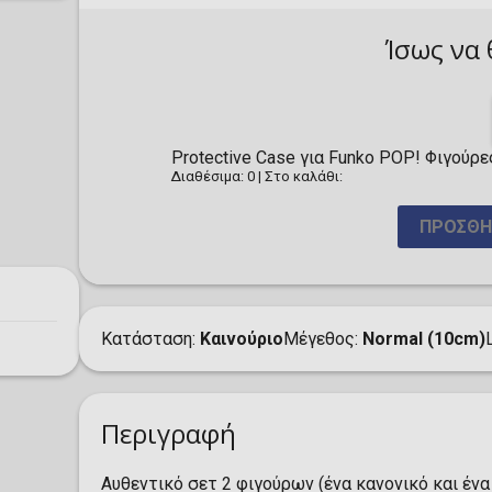
Ίσως να 
Protective Case για Funko POP! Φιγούρε
Διαθέσιμα: 0
|
Στο καλάθι:
ΠΡΟΣΘΉ
Κατάσταση
Καινούριο
Μέγεθος
Normal (10cm)
Περιγραφή
Αυθεντικό σετ 2 φιγούρων (ένα κανονικό και ένα