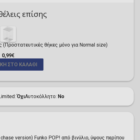
θέλεις επίσης
ς (Προστατευτικές θήκες μόνο για Normal size)
0,99€
ΚΗ ΣΤΟ ΚΑΛΆΘΙ
Limited
Όχι
Αυτοκόλλητο
No
 chase version) Funko POP! από βινύλιο, ύψους περίπου