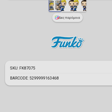
Δες παρόμοια
SKU:
FK87075
BARCODE:
5299999163468