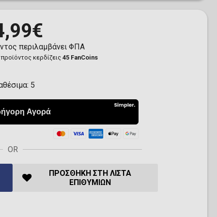
4,99€
όντος περιλαμβάνει ΦΠΑ
 προϊόντος κερδίζεις
45 FanCoins
αθέσιμα:
5
OR
ΠΡΟΣΘΉΚΗ ΣΤΗ ΛΊΣΤΑ
ΕΠΙΘΥΜΙΏΝ