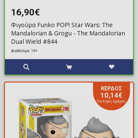
16,90€
Φιγούρα Funko POP! Star Wars: The
Mandalorian & Grogu - The Mandalorian
Dual Wield #844
Διαθέσιμα: 10+
ΚΕΡΔΟΣ
10,14€
Για λίγες ημέρες