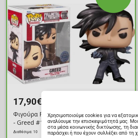
17,90€
Φιγούρα Funko POP! Fullmetal Alchemist
Χρησιμοποιούμε cookies για να εξατομι
- Greed #1180 (Exclusive)
αναλύουμε την επισκεψιμότητά μας. Μο
στα μέσα κοινωνικής δικτύωσης, τη διαφ
Διαθέσιμα: 10
παράσχει ή που έχουν συλλέξει από τη 