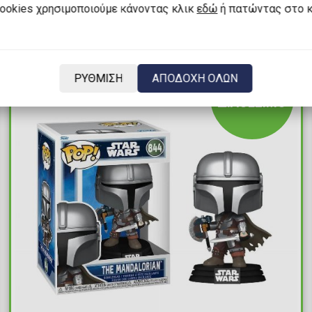
Διαθέσιμα: 2
cookies χρησιμοποιούμε κάνοντας κλικ
εδώ
ή πατώντας στο 
ΡΥΘΜΙΣΗ
ΑΠΟΔΟΧΗ ΟΛΩΝ
ΔΙΑΘΕΣΙΜΟ