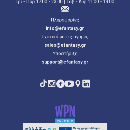
Τρι - Παρ 17:00 - 23:00 | Σαβ - Κυρ 11:00 - 19:00
Πληροφορίες
info@efantasy.gr
Σχετικά με τις αγορές
sales@efantasy.gr
Υποστήριξη
support@efantasy.gr