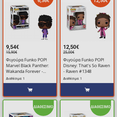
6,36€
12,50€
9,54€
12,50€
15,90€
25,00€
Φιγούρα Funko POP!
Φιγούρα Funko POP!
Marvel Black Panther:
Disney: That's So Raven
Wakanda Forever -
- Raven #1348
Shuri #1173
Διαθέσιμα: 1
Διαθέσιμα: 1
ΔΙΑΘΕΣΙΜΟ
ΔΙΑΘΕΣΙΜΟ