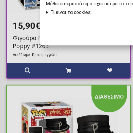
Mάθετε περισσότερα σχετικά με το τι 
Τι είναι τα cookies;
15,90€
16,90€
Φιγούρα Funko POP! Poppy Playtime -
Poppy #1263
Διαθέσιμα: Προπαραγγελία
ΔΙΑΘΕΣΙΜΟ