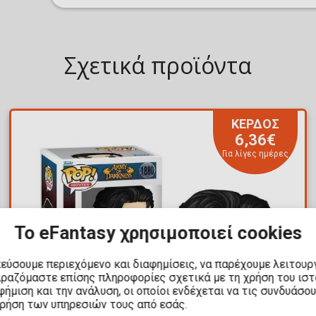
Σχετικά προϊόντα
ΚΕΡΔΟΣ
6,36€
Για λίγες ημέρες
Το eFantasy χρησιμοποιεί cookies
κεύσουμε περιεχόμενο και διαφημίσεις, να παρέχουμε λειτουρ
ιραζόμαστε επίσης πληροφορίες σχετικά με τη χρήση του ισ
ήμιση και την ανάλυση, οι οποίοι ενδέχεται να τις συνδυάσο
χρήση των υπηρεσιών τους από εσάς.