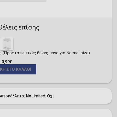
θέλεις επίσης
ς (Προστατευτικές θήκες μόνο για Normal size)
0,99€
ΚΗ ΣΤΟ ΚΑΛΆΘΙ
Αυτοκόλλητο
No
Limited
Όχι