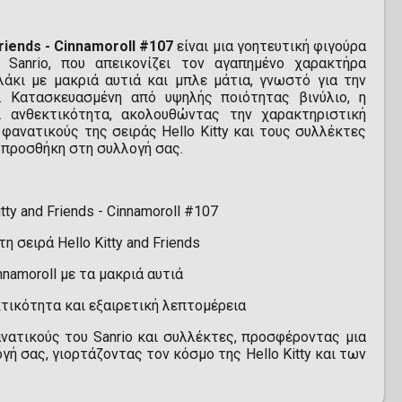
riends - Cinnamoroll #107
είναι μια γοητευτική φιγούρα
Sanrio, που απεικονίζει τον αγαπημένο χαρακτήρα
υλάκι με μακριά αυτιά και μπλε μάτια, γνωστό για την
α. Κατασκευασμένη από υψηλής ποιότητας βινύλιο, η
αι ανθεκτικότητα, ακολουθώντας την χαρακτηριστική
 φανατικούς της σειράς Hello Kitty και τους συλλέκτες
η προσθήκη στη συλλογή σας.
tty and Friends - Cinnamoroll #107
τη σειρά Hello Kitty and Friends
amoroll με τα μακριά αυτιά
τικότητα και εξαιρετική λεπτομέρεια
ανατικούς του Sanrio και συλλέκτες, προσφέροντας μια
ή σας, γιορτάζοντας τον κόσμο της Hello Kitty και των