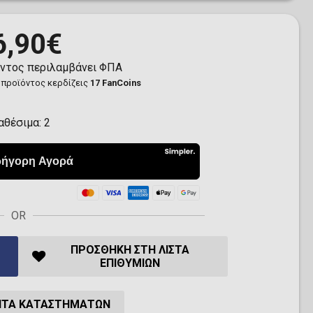
6,90€
όντος περιλαμβάνει ΦΠΑ
 προϊόντος κερδίζεις
17 FanCoins
αθέσιμα:
2
OR
ΠΡΟΣΘΉΚΗ ΣΤΗ ΛΊΣΤΑ
ΕΠΙΘΥΜΙΏΝ
ΗΤΑ ΚΑΤΑΣΤΗΜΆΤΩΝ