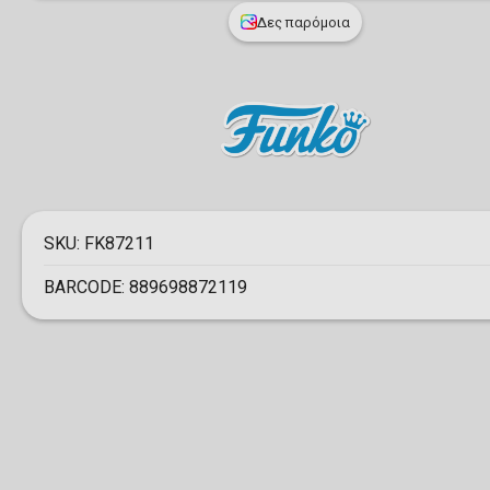
Δες παρόμοια
SKU:
FK87211
BARCODE:
889698872119