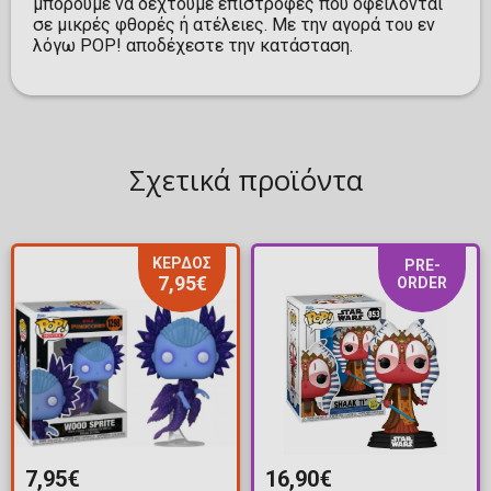
μπορούμε να δεχτούμε επιστροφές που οφείλονται
σε μικρές φθορές ή ατέλειες. Με την αγορά του εν
λόγω POP! αποδέχεστε την κατάσταση.
Σχετικά προϊόντα
ΚΕΡΔΟΣ
PRE-
7,95€
ORDER
7,95€
16,90€