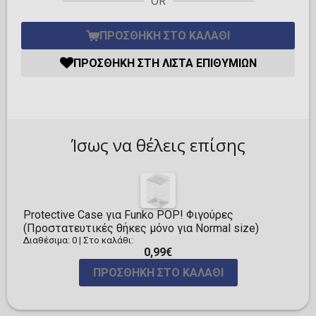
OR
ΠΡΟΣΘΉΚΗ ΣΤΟ ΚΑΛΆΘΙ
ΠΡΟΣΘΉΚΗ ΣΤΗ ΛΊΣΤΑ ΕΠΙΘΥΜΙΏΝ
Ίσως να θέλεις επίσης
Protective Case για Funko POP! Φιγούρες
(Προστατευτικές θήκες μόνο για Normal size)
Διαθέσιμα: 0
|
Στο καλάθι:
0,99€
ΠΡΟΣΘΉΚΗ ΣΤΟ ΚΑΛΆΘΙ