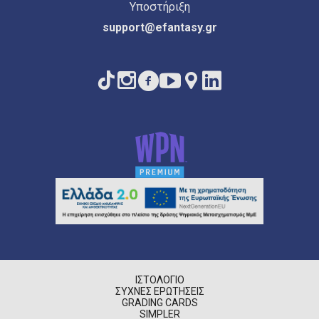
Υποστήριξη
support@efantasy.gr
ΙΣΤΟΛΌΓΙΟ
ΣΥΧΝΈΣ ΕΡΩΤΉΣΕΙΣ
GRADING CARDS
SIMPLER