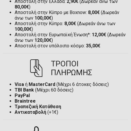
Αποστολή στην Ελλάδα:
2,90€
(Δωρεάν άνω των
80,00€
)
Αποστολή στην Κύπρο με Boxnow:
8,00€
(Δωρεάν
άνω των
100,00€
)
Αποστολή στην Κύπρο:
8,00€
(Δωρεάν άνω των
100,00€
)
Αποστολή στην Ευρωπαϊκή Ένωση*:
12,00€
(Δωρεάν
άνω των
120,00€
)
Αποστολή στον υπόλοιπο κόσμο:
35,00€
ΤΡΟΠΟΙ
ΠΛΗΡΩΜΗΣ
Visa
ή
MasterCard
(Μέχρι 6 άτοκες δόσεις)
TBI Bank
(Μέχρι 60 δόσεις)
PayPal
Braintree
Τραπεζική Κατάθεση
Αντικαταβολή
(+1€)