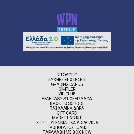
ΙΣΤΟΛΌΓΙΟ
ΣΥΧΝΈΣ ΕΡΩΤΉΣΕΙΣ
GRADING CARDS
SIMPLER
VIP CLUB
EFANTASY STICKER SAGA
BACK TO SCHOOL
ΠΑΣΧΑΛΙΝΆ ΔΏΡΑ
GIFT CARD
MARKETING KIT
ΧΡΙΣΤΟΥΓΕΝΝΙΆΤΙΚΑ ΔΏΡΑ 2026
ΤΡΌΠΟΙ ΑΠΟΣΤΟΛΉΣ
ΠΑΡΑΛΑΒΉ ΜΕ BOX NOW