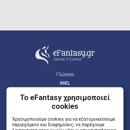
Γλώσσα
EL
Το eFantasy χρησιμοποιεί
cookies
eFantasy.gr Games 'n' Comics
Χρησιμοποιούμε cookies για να εξατομικεύσουμε
περιεχόμενο και διαφημίσεις, να παρέχουμε
Ερμού 55, Κέντρο