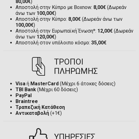
80,00€
)
Αποστολή στην Κύπρο με Boxnow:
8,00€
(Δωρεάν
άνω των
100,00€
)
Αποστολή στην Κύπρο:
8,00€
(Δωρεάν άνω των
100,00€
)
Αποστολή στην Ευρωπαϊκή Ένωση*:
12,00€
(Δωρεάν
άνω των
120,00€
)
Αποστολή στον υπόλοιπο κόσμο:
35,00€
ΤΡΟΠΟΙ
ΠΛΗΡΩΜΗΣ
Visa
ή
MasterCard
(Μέχρι 6 άτοκες δόσεις)
TBI Bank
(Μέχρι 60 δόσεις)
PayPal
Braintree
Τραπεζική Κατάθεση
Αντικαταβολή
(+1€)
ΥΠΗΡΕΣΙΕΣ