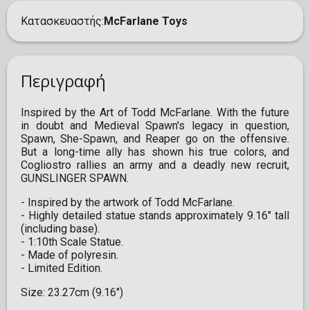
Κατασκευαστής
McFarlane Toys
Περιγραφή
Ιnspired by the Art of Todd McFarlane. With the future
in doubt and Medieval Spawn's legacy in question,
Spawn, She-Spawn, and Reaper go on the offensive.
But a long-time ally has shown his true colors, and
Cogliostro rallies an army and a deadly new recruit,
GUNSLINGER SPAWN.
- Inspired by the artwork of Todd McFarlane.
- Highly detailed statue stands approximately 9.16" tall
(including base).
- 1:10th Scale Statue.
- Made of polyresin.
- Limited Edition.
Size: 23.27cm (9.16")