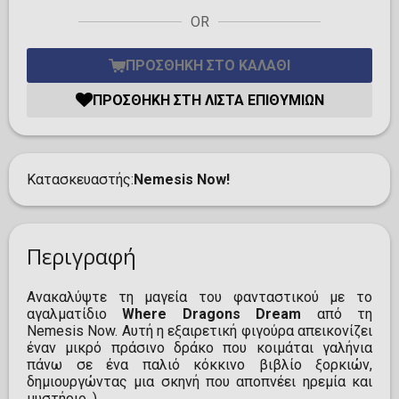
OR
ΠΡΟΣΘΉΚΗ ΣΤΟ ΚΑΛΆΘΙ
ΠΡΟΣΘΉΚΗ ΣΤΗ ΛΊΣΤΑ ΕΠΙΘΥΜΙΏΝ
Κατασκευαστής
Nemesis Now!
Περιγραφή
Ανακαλύψτε τη μαγεία του φανταστικού με το
αγαλματίδιο
Where Dragons Dream
από τη
Nemesis Now. Αυτή η εξαιρετική φιγούρα απεικονίζει
έναν μικρό πράσινο δράκο που κοιμάται γαλήνια
πάνω σε ένα παλιό κόκκινο βιβλίο ξορκιών,
δημιουργώντας μια σκηνή που αποπνέει ηρεμία και
μυστήριο. )