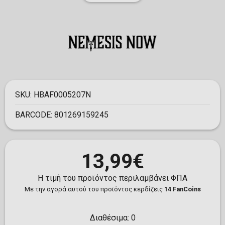
SKU:
HBAF0005207N
BARCODE:
801269159245
13,99€
Η τιμή του προϊόντος περιλαμβάνει ΦΠΑ
Με την αγορά αυτού του προϊόντος κερδίζεις
14 FanCoins
Διαθέσιμα:
0