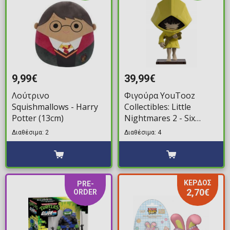
9,99€
39,99€
Λούτρινο
Φιγούρα YouTooz
Squishmallows - Harry
Collectibles: Little
Potter (13cm)
Nightmares 2 - Six
(12cm)
Διαθέσιμα: 2
Διαθέσιμα: 4
ΚΕΡΔΟΣ
PRE-
2,70€
ORDER