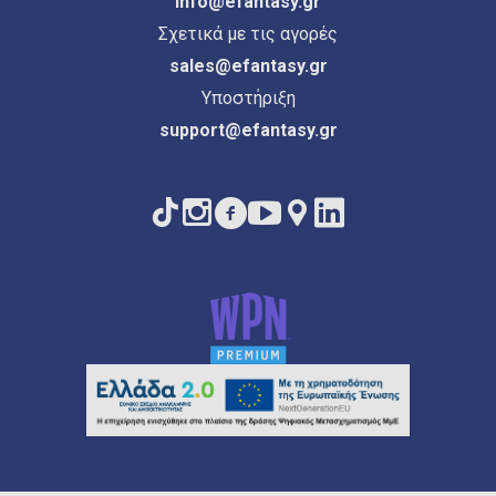
info@efantasy.gr
Σχετικά με τις αγορές
sales@efantasy.gr
Υποστήριξη
support@efantasy.gr