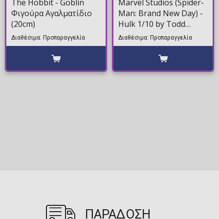
The Hobbit - Goblin
Marvel Studios (Spider-
Φιγούρα Αγαλματίδιο
Man: Brand New Day) -
(20cm)
Hulk 1/10 by Todd
McFarlane Φιγούρα
Διαθέσιμα: Προπαραγγελία
Διαθέσιμα: Προπαραγγελία
Αγαλματίδιο (18cm)
ΠΑΡΑΔΟΣΗ