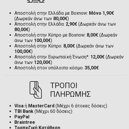
Αποστολή στην Ελλάδα με Boxnow:
Μόνο 1,90€
(Δωρεάν άνω των
80,00€
)
Αποστολή στην Ελλάδα:
2,90€
(Δωρεάν άνω των
80,00€
)
Αποστολή στην Κύπρο με Boxnow:
8,00€
(Δωρεάν
άνω των
100,00€
)
Αποστολή στην Κύπρο:
8,00€
(Δωρεάν άνω των
100,00€
)
Αποστολή στην Ευρωπαϊκή Ένωση*:
12,00€
(Δωρεάν
άνω των
120,00€
)
Αποστολή στον υπόλοιπο κόσμο:
35,00€
ΤΡΟΠΟΙ
ΠΛΗΡΩΜΗΣ
Visa
ή
MasterCard
(Μέχρι 6 άτοκες δόσεις)
TBI Bank
(Μέχρι 60 δόσεις)
PayPal
Braintree
Τραπεζική Κατάθεση