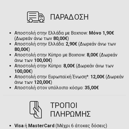
ΠΑΡΑΔΟΣΗ
Αποστολή στην Ελλάδα με Boxnow:
Μόνο 1,90€
(Δωρεάν άνω των
80,00€
)
Αποστολή στην Ελλάδα:
2,90€
(Δωρεάν άνω των
80,00€
)
Αποστολή στην Κύπρο με Boxnow:
8,00€
(Δωρεάν
άνω των
100,00€
)
Αποστολή στην Κύπρο:
8,00€
(Δωρεάν άνω των
100,00€
)
Αποστολή στην Ευρωπαϊκή Ένωση*:
12,00€
(Δωρεάν
άνω των
120,00€
)
Αποστολή στον υπόλοιπο κόσμο:
35,00€
ΤΡΟΠΟΙ
ΠΛΗΡΩΜΗΣ
Visa
ή
MasterCard
(Μέχρι 6 άτοκες δόσεις)