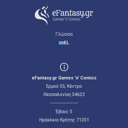
Γλώσσα
EL
eFantasy.gr Games 'n' Comics
Ερμού 55, Κέντρο
Θεσσαλονίκη 54623
Έβανς 5
Ηράκλειο Κρήτης 71201