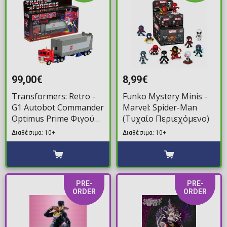
99,00€
8,99€
Transformers: Retro -
Funko Mystery Minis -
G1 Autobot Commander
Marvel: Spider-Man
Optimus Prime Φιγούρα
(Τυχαίο Περιεχόμενο)
Δράσης (16cm)
Διαθέσιμα: 10+
Διαθέσιμα: 10+
PRE-
PRE-
ORDER
ORDER