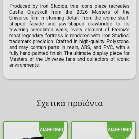
Produced by Iron Studios, this Icons piece recreates
Castle Grayskull from the 2026 Masters of the
Universe film in stunning detail. From the iconic skull-
shaped facade and jaw-shaped drawbridge to its
towering crenelated walls, every element of Eternia's
most legendary fortress is rendered with Iron Studios'
trademark precision. Crafted in high-quality Polystone,
and may contain parts in resin, ABS, and PVC, with a
fully hand-painted finish. The ultimate display piece for
Masters of the Universe fans and collectors of iconic
environments.
Σχετικά προϊόντα
ΔΙΑΘΕΣΙΜΟ
ΔΙΑΘΕΣΙΜΟ