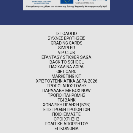
ΙΣΤΟΛΌΓΙΟ
ΣΥΧΝΈΣ ΕΡΩΤΉΣΕΙΣ
GRADING CARDS
SIMPLER
VIP CLUB
EFANTASY STICKER SAGA
BACK TO SCHOOL
ΠΑΣΧΑΛΙΝΆ ΔΏΡΑ
GIFT CARD
MARKETING KIT
ΧΡΙΣΤΟΥΓΕΝΝΙΆΤΙΚΑ ΔΏΡΑ 2026
ΤΡΌΠΟΙ ΑΠΟΣΤΟΛΉΣ
ΠΑΡΑΛΑΒΉ ΜΕ BOX NOW
ΤΡΌΠΟΙ ΠΛΗΡΩΜΉΣ
TBI BANK
ΧΟΝΔΡΙΚΉ ΠΏΛΗΣΗ (B2B)
ΕΠΙΣΤΡΟΦΉ ΠΡΟΪΌΝΤΩΝ
ΠΟΙΟΊ ΕΊΜΑΣΤΕ
ΌΡΟΙ ΧΡΉΣΗΣ
ΠΟΛΙΤΙΚΉ ΑΠΟΡΡΉΤΟΥ
ΕΠΙΚΟΙΝΩΝΊΑ