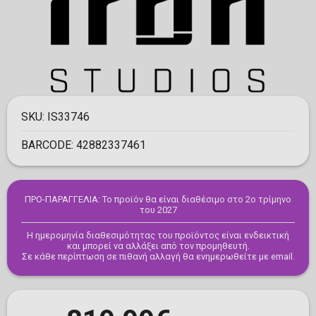
SKU:
IS33746
BARCODE:
42882337461
ΠΡΟ-ΠΑΡΑΓΓΕΛΙΑ: Το προϊόν θα είναι διαθέσιμο στο 2ο τρίμηνο
του 2027
Η ημερομηνία διαθεσιμότητας του προϊόντος είναι ενδεικτική
και μπορεί να αλλάξει από τον προμηθευτή.
Σε κάθε περίπτωση σε πιθανή αλλαγή θα ενημερωθείτε με email.