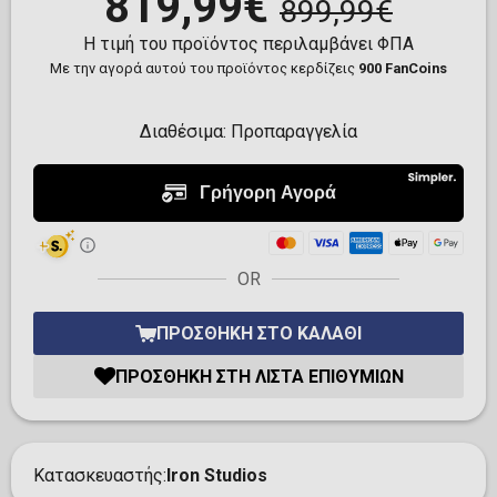
819,99€
899,99€
Η τιμή του προϊόντος περιλαμβάνει ΦΠΑ
Με την αγορά αυτού του προϊόντος κερδίζεις
900 FanCoins
Διαθέσιμα:
Προπαραγγελία
OR
ΠΡΟΣΘΉΚΗ ΣΤΟ ΚΑΛΆΘΙ
ΠΡΟΣΘΉΚΗ ΣΤΗ ΛΊΣΤΑ ΕΠΙΘΥΜΙΏΝ
Κατασκευαστής
Iron Studios