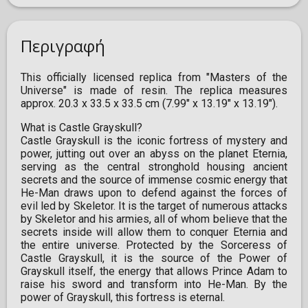
Περιγραφή
This officially licensed replica from "Masters of the
Universe" is made of resin. The replica measures
approx. 20.3 x 33.5 x 33.5 cm (7.99" x 13.19" x 13.19").
What is Castle Grayskull?
Castle Grayskull is the iconic fortress of mystery and
power, jutting out over an abyss on the planet Eternia,
serving as the central stronghold housing ancient
secrets and the source of immense cosmic energy that
He-Man draws upon to defend against the forces of
evil led by Skeletor. It is the target of numerous attacks
by Skeletor and his armies, all of whom believe that the
secrets inside will allow them to conquer Eternia and
the entire universe. Protected by the Sorceress of
Castle Grayskull, it is the source of the Power of
Grayskull itself, the energy that allows Prince Adam to
raise his sword and transform into He-Man. By the
power of Grayskull, this fortress is eternal.