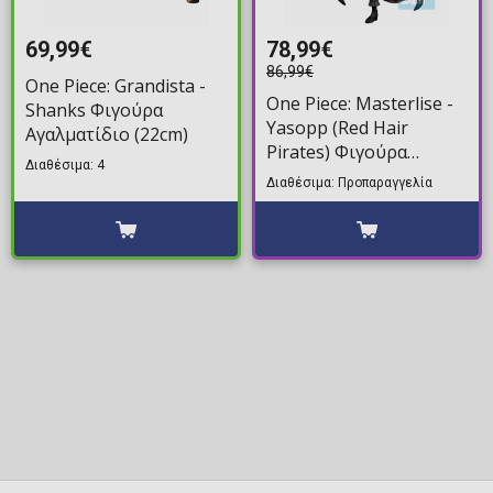
69,99€
78,99€
86,99€
One Piece: Grandista -
One Piece: Masterlise -
Shanks Φιγούρα
Yasopp (Red Hair
Αγαλματίδιο (22cm)
Pirates) Φιγούρα
Διαθέσιμα: 4
Αγαλματίδιο (21cm)
Διαθέσιμα: Προπαραγγελία