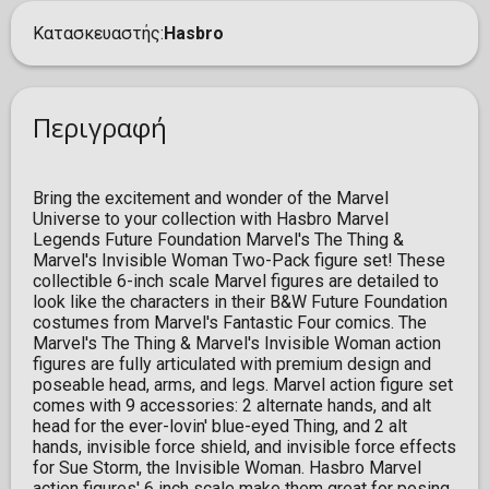
Κατασκευαστής
Hasbro
Περιγραφή
Bring the excitement and wonder of the Marvel
Universe to your collection with Hasbro Marvel
Legends Future Foundation Marvel's The Thing &
Marvel's Invisible Woman Two-Pack figure set! These
collectible 6-inch scale Marvel figures are detailed to
look like the characters in their B&W Future Foundation
costumes from Marvel's Fantastic Four comics. The
Marvel's The Thing & Marvel's Invisible Woman action
figures are fully articulated with premium design and
poseable head, arms, and legs. Marvel action figure set
comes with 9 accessories: 2 alternate hands, and alt
head for the ever-lovin' blue-eyed Thing, and 2 alt
hands, invisible force shield, and invisible force effects
for Sue Storm, the Invisible Woman. Hasbro Marvel
action figures' 6 inch scale make them great for posing