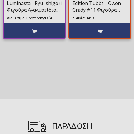
Luminasta - Ryu Ishigori
Edition Tubbz - Owen
Φιγούρα Αγαλματίδιο
Grady #11 Φιγούρα
(24cm)
Παπάκι Μπάνιου (10cm)
Διαθέσιμα: Προπαραγγελία
Διαθέσιμα: 3
ΠΑΡΑΔΟΣΗ