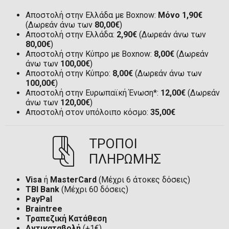
Αποστολή στην Ελλάδα με Boxnow:
Μόνο 1,90€
(Δωρεάν άνω των
80,00€
)
Αποστολή στην Ελλάδα:
2,90€
(Δωρεάν άνω των
80,00€
)
Αποστολή στην Κύπρο με Boxnow:
8,00€
(Δωρεάν
άνω των
100,00€
)
Αποστολή στην Κύπρο:
8,00€
(Δωρεάν άνω των
100,00€
)
Αποστολή στην Ευρωπαϊκή Ένωση*:
12,00€
(Δωρεάν
άνω των
120,00€
)
Αποστολή στον υπόλοιπο κόσμο:
35,00€
ΤΡΟΠΟΙ
ΠΛΗΡΩΜΗΣ
Visa
ή
MasterCard
(Μέχρι 6 άτοκες δόσεις)
TBI Bank
(Μέχρι 60 δόσεις)
PayPal
Braintree
Τραπεζική Κατάθεση
Αντικαταβολή
(+1€)