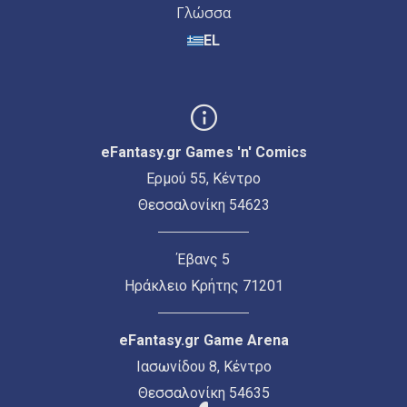
Γλώσσα
EL
eFantasy.gr Games 'n' Comics
Ερμού 55, Κέντρο
Θεσσαλονίκη 54623
Έβανς 5
Ηράκλειο Κρήτης 71201
eFantasy.gr Game Arena
Ιασωνίδου 8, Κέντρο
Θεσσαλονίκη 54635