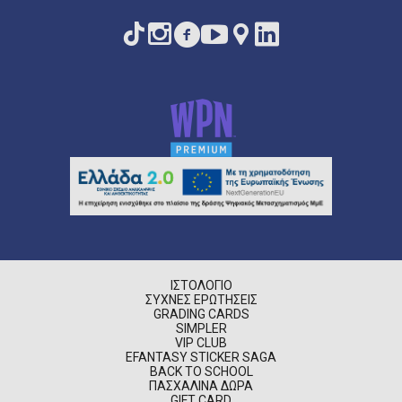
ΙΣΤΟΛΌΓΙΟ
ΣΥΧΝΈΣ ΕΡΩΤΉΣΕΙΣ
GRADING CARDS
SIMPLER
VIP CLUB
EFANTASY STICKER SAGA
BACK TO SCHOOL
ΠΑΣΧΑΛΙΝΆ ΔΏΡΑ
GIFT CARD