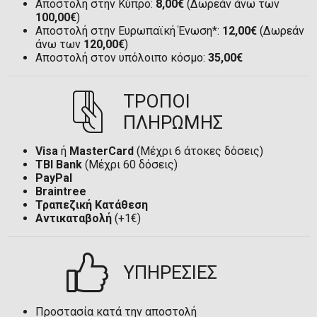
Αποστολή στην Κύπρο:
8,00€
(Δωρεάν άνω των
100,00€
)
Αποστολή στην Ευρωπαϊκή Ένωση*:
12,00€
(Δωρεάν
άνω των
120,00€
)
Αποστολή στον υπόλοιπο κόσμο:
35,00€
ΤΡΟΠΟΙ
ΠΛΗΡΩΜΗΣ
Visa
ή
MasterCard
(Μέχρι 6 άτοκες δόσεις)
TBI Bank
(Μέχρι 60 δόσεις)
PayPal
Braintree
Τραπεζική Κατάθεση
Αντικαταβολή
(+1€)
ΥΠΗΡΕΣΙΕΣ
Προστασία κατά την αποστολή