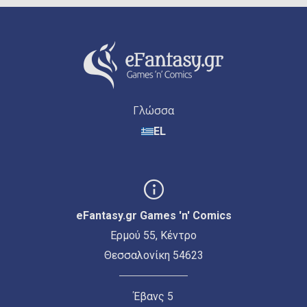
Γλώσσα
EL
eFantasy.gr Games 'n' Comics
Ερμού 55, Κέντρο
Θεσσαλονίκη 54623
Έβανς 5