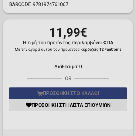
BARCODE:
9781974761067
11,99€
Η τιμή του προϊόντος περιλαμβάνει ΦΠΑ
Με την αγορά αυτού του προϊόντος κερδίζεις
12 FanCoins
Διαθέσιμα:
0
OR
ΠΡΟΣΘΉΚΗ ΣΤΟ ΚΑΛΆΘΙ
ΠΡΟΣΘΉΚΗ ΣΤΗ ΛΊΣΤΑ ΕΠΙΘΥΜΙΏΝ