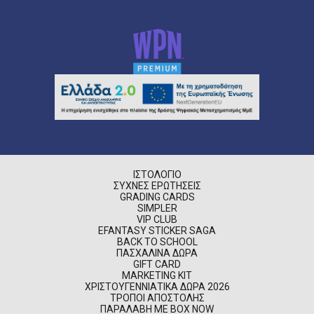
ΙΣΤΟΛΌΓΙΟ
ΣΥΧΝΈΣ ΕΡΩΤΉΣΕΙΣ
GRADING CARDS
SIMPLER
VIP CLUB
EFANTASY STICKER SAGA
BACK TO SCHOOL
ΠΑΣΧΑΛΙΝΆ ΔΏΡΑ
GIFT CARD
MARKETING KIT
ΧΡΙΣΤΟΥΓΕΝΝΙΆΤΙΚΑ ΔΏΡΑ 2026
ΤΡΌΠΟΙ ΑΠΟΣΤΟΛΉΣ
ΠΑΡΑΛΑΒΉ ΜΕ BOX NOW