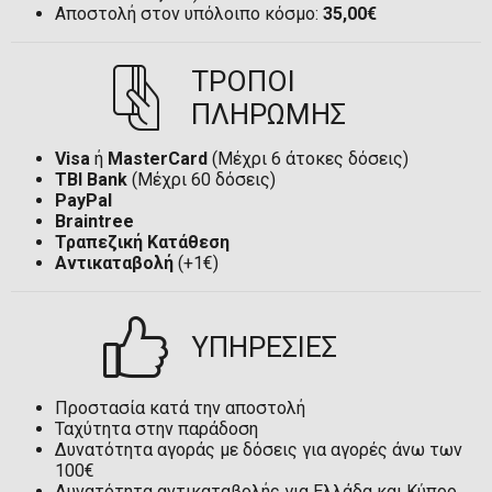
Αποστολή στον υπόλοιπο κόσμο:
35,00€
ΤΡΟΠΟΙ
ΠΛΗΡΩΜΗΣ
Visa
ή
MasterCard
(Μέχρι 6 άτοκες δόσεις)
TBI Bank
(Μέχρι 60 δόσεις)
PayPal
Braintree
Τραπεζική Κατάθεση
Αντικαταβολή
(+1€)
ΥΠΗΡΕΣΙΕΣ
Προστασία κατά την αποστολή
Ταχύτητα στην παράδοση
Δυνατότητα αγοράς με δόσεις για αγορές άνω των
100€
Δυνατότητα αντικαταβολής για Ελλάδα και Κύπρο