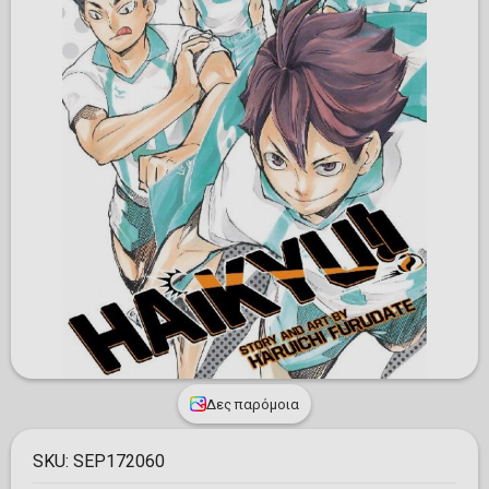
Δες παρόμοια
SKU:
SEP172060