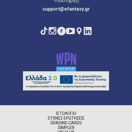
Υποστήριξη
support@efantasy.gr
ΙΣΤΟΛΌΓΙΟ
ΣΥΧΝΈΣ ΕΡΩΤΉΣΕΙΣ
GRADING CARDS
SIMPLER