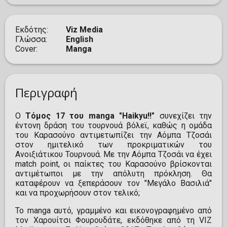
Εκδότης
Viz Media
Γλώσσα
English
Cover
Manga
Περιγραφή
Ο
Τόμος 17 του manga "Haikyu!!"
συνεχίζει την
έντονη δράση του τουρνουά βόλεϊ, καθώς η ομάδα
του Καρασούνο αντιμετωπίζει την Αόμπα Τζοσάι
στον ημιτελικό των προκριματικών του
Ανοιξιάτικου Τουρνουά. Με την Αόμπα Τζοσάι να έχει
match point, οι παίκτες του Καρασούνο βρίσκονται
αντιμέτωποι με την απόλυτη πρόκληση. Θα
καταφέρουν να ξεπεράσουν τον "Μεγάλο Βασιλιά"
και να προχωρήσουν στον τελικό;
Το manga αυτό, γραμμένο και εικονογραφημένο από
τον Χαρουίτσι Φουρουδάτε, εκδόθηκε από τη VIZ