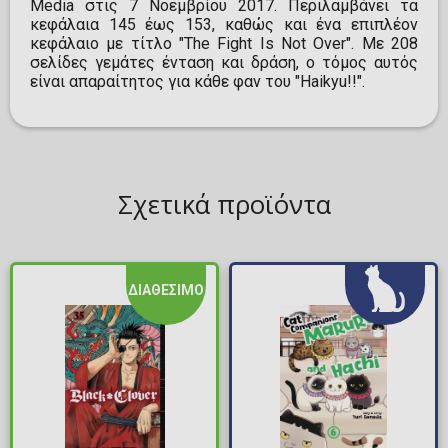
Media στις 7 Νοεμβρίου 2017. Περιλαμβάνει τα
κεφάλαια 145 έως 153, καθώς και ένα επιπλέον
κεφάλαιο με τίτλο "The Fight Is Not Over". Με 208
σελίδες γεμάτες ένταση και δράση, ο τόμος αυτός
είναι απαραίτητος για κάθε φαν του "Haikyu!!".
Σχετικά προϊόντα
ΔΙΑΘΕΣΙΜΟ