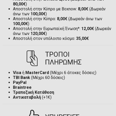
80,00€
)
Αποστολή στην Κύπρο με Boxnow:
8,00€
(Δωρεάν
άνω των
100,00€
)
Αποστολή στην Κύπρο:
8,00€
(Δωρεάν άνω των
100,00€
)
Αποστολή στην Ευρωπαϊκή Ένωση*:
12,00€
(Δωρεάν
άνω των
120,00€
)
Αποστολή στον υπόλοιπο κόσμο:
35,00€
ΤΡΟΠΟΙ
ΠΛΗΡΩΜΗΣ
Visa
ή
MasterCard
(Μέχρι 6 άτοκες δόσεις)
TBI Bank
(Μέχρι 60 δόσεις)
PayPal
Braintree
Τραπεζική Κατάθεση
Αντικαταβολή
(+1€)