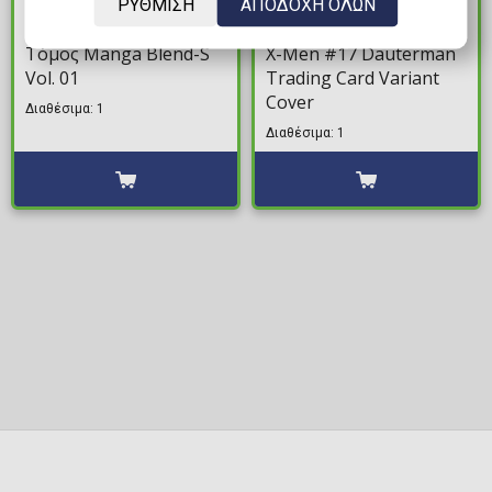
ΡΥΘΜΙΣΗ
ΑΠΟΔΟΧΗ ΟΛΩΝ
16,49€
5,99€
Τόμος Manga Blend-S
X-Men #17 Dauterman
Vol. 01
Trading Card Variant
Cover
Διαθέσιμα: 1
Διαθέσιμα: 1