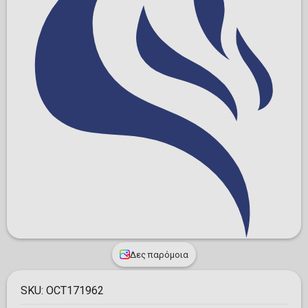
Δες παρόμοια
SKU:
OCT171962