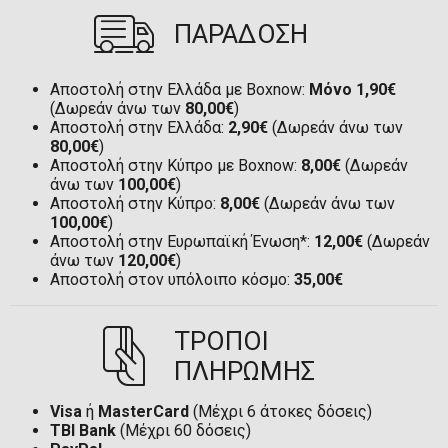
ΠΑΡΑΔΟΣΗ
Αποστολή στην Ελλάδα με Boxnow:
Μόνο 1,90€
(Δωρεάν άνω των
80,00€
)
Αποστολή στην Ελλάδα:
2,90€
(Δωρεάν άνω των
80,00€
)
Αποστολή στην Κύπρο με Boxnow:
8,00€
(Δωρεάν
άνω των
100,00€
)
Αποστολή στην Κύπρο:
8,00€
(Δωρεάν άνω των
100,00€
)
Αποστολή στην Ευρωπαϊκή Ένωση*:
12,00€
(Δωρεάν
άνω των
120,00€
)
Αποστολή στον υπόλοιπο κόσμο:
35,00€
ΤΡΟΠΟΙ
ΠΛΗΡΩΜΗΣ
Visa
ή
MasterCard
(Μέχρι 6 άτοκες δόσεις)
TBI Bank
(Μέχρι 60 δόσεις)