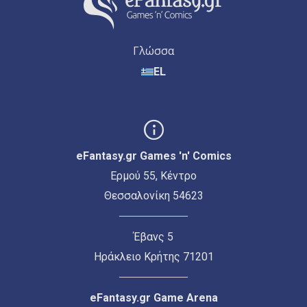
Γλώσσα
EL
eFantasy.gr Games 'n' Comics
Ερμού 55, Κέντρο
Θεσσαλονίκη 54623
Έβανς 5
Ηράκλειο Κρήτης 71201
eFantasy.gr Game Arena