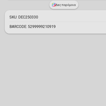
Δες παρόμοια
SKU:
DEC250330
BARCODE:
5299999210919