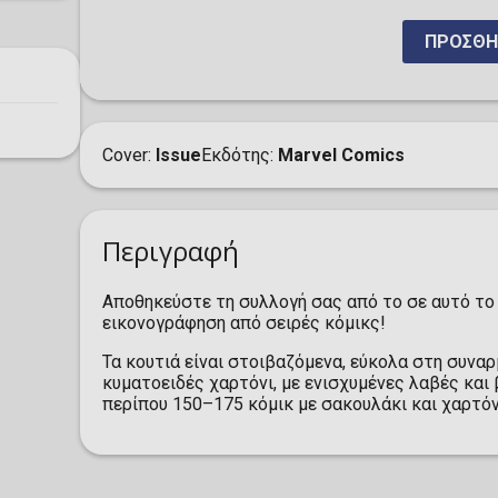
ΠΡΟΣΘΉ
Cover
Issue
Εκδότης
Marvel Comics
Περιγραφή
Αποθηκεύστε τη συλλογή σας από το σε αυτό το
εικονογράφηση από σειρές κόμικς!
Τα κουτιά είναι στοιβαζόμενα, εύκολα στη συν
κυματοειδές χαρτόνι, με ενισχυμένες λαβές κα
περίπου 150–175 κόμικ με σακουλάκι και χαρτόν