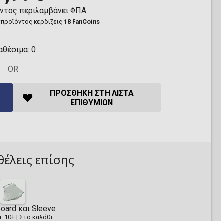
όντος περιλαμβάνει ΦΠΑ
 προϊόντος κερδίζεις
18 FanCoins
αθέσιμα:
0
OR
ΠΡΟΣΘΉΚΗ ΣΤΗ ΛΊΣΤΑ
ΕΠΙΘΥΜΙΏΝ
θέλεις επίσης
oard και Sleeve
: 10+
|
Στο καλάθι: