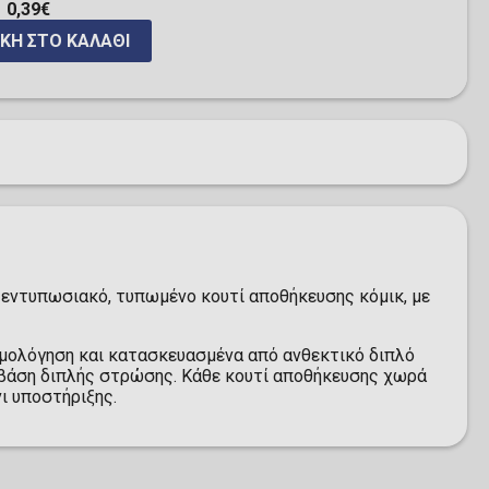
0,39€
ΚΗ ΣΤΟ ΚΑΛΆΘΙ
 εντυπωσιακό, τυπωμένο κουτί αποθήκευσης κόμικ, με
αρμολόγηση και κατασκευασμένα από ανθεκτικό διπλό
ι βάση διπλής στρώσης. Κάθε κουτί αποθήκευσης χωρά
ι υποστήριξης.