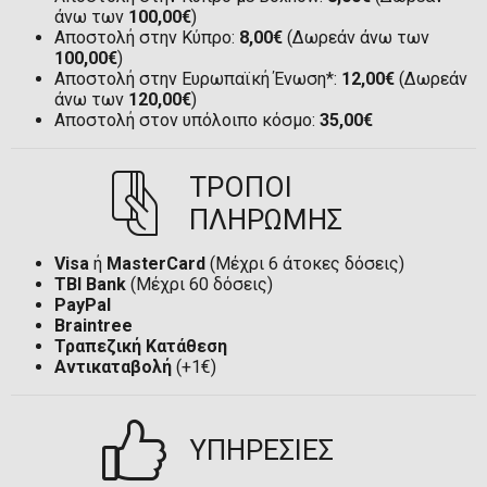
άνω των
100,00€
)
Αποστολή στην Κύπρο:
8,00€
(Δωρεάν άνω των
100,00€
)
Αποστολή στην Ευρωπαϊκή Ένωση*:
12,00€
(Δωρεάν
άνω των
120,00€
)
Αποστολή στον υπόλοιπο κόσμο:
35,00€
ΤΡΟΠΟΙ
ΠΛΗΡΩΜΗΣ
Visa
ή
MasterCard
(Μέχρι 6 άτοκες δόσεις)
TBI Bank
(Μέχρι 60 δόσεις)
PayPal
Braintree
Τραπεζική Κατάθεση
Αντικαταβολή
(+1€)
ΥΠΗΡΕΣΙΕΣ