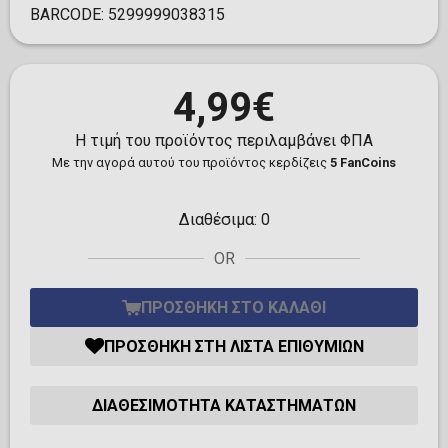
BARCODE:
5299999038315
4,99€
Η τιμή του προϊόντος περιλαμβάνει ΦΠΑ
Με την αγορά αυτού του προϊόντος κερδίζεις
5 FanCoins
Διαθέσιμα:
0
OR
ΠΡΟΣΘΉΚΗ ΣΤΟ ΚΑΛΆΘΙ
ΠΡΟΣΘΉΚΗ ΣΤΗ ΛΊΣΤΑ ΕΠΙΘΥΜΙΏΝ
ΔΙΑΘΕΣΙΜΌΤΗΤΑ ΚΑΤΑΣΤΗΜΆΤΩΝ