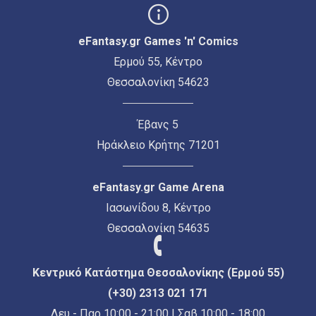
eFantasy.gr Games 'n' Comics
Ερμού 55, Κέντρο
Θεσσαλονίκη 54623
Έβανς 5
Ηράκλειο Κρήτης 71201
eFantasy.gr Game Arena
Ιασωνίδου 8, Κέντρο
Θεσσαλονίκη 54635
Κεντρικό Κατάστημα Θεσσαλονίκης (Ερμού 55)
(+30) 2313 021 171
Δευ - Παρ 10:00 - 21:00 | Σαβ 10:00 - 18:00