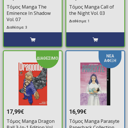
Τόμος Manga The
Τόμος Manga Call of
Eminence In Shadow
the Night Vol. 03
Vol. 07
Διαθέσιμα: 1
Διαθέσιμα: 3
ΝΕΑ
ΔΙΑΘΕΣΙΜΟ
ΑΦΙΞΗ
17,99€
16,99€
Τόμος Manga Dragon
Τόμος Manga Parasyte
Ball 3-In-1 Edition Vol.
Paperback Collection