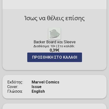
Ίσως να θέλεις επίσης
Backer Board και Sleeve
Διαθέσιμα: 10+
|
Στο καλάθι:
0,39€
ΠΡΟΣΘΉΚΗ ΣΤΟ ΚΑΛΆΘΙ
Εκδότης
Marvel Comics
Cover
Issue
Γλώσσα
English