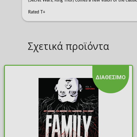
(Secret Wars, King Thor) comes a new vision of the class
Rated T+
Σχετικά προϊόντα
ΔΙΑΘΕΣΙΜΟ