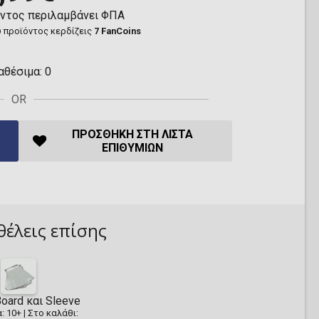
όντος περιλαμβάνει ΦΠΑ
 προϊόντος κερδίζεις
7 FanCoins
αθέσιμα:
0
OR
ΠΡΟΣΘΉΚΗ ΣΤΗ ΛΊΣΤΑ
ΕΠΙΘΥΜΙΏΝ
θέλεις επίσης
oard και Sleeve
: 10+
|
Στο καλάθι: