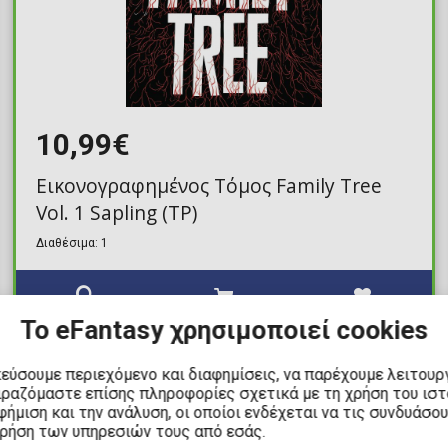
10,99€
Εικονογραφημένος Τόμος Family Tree
Vol. 1 Sapling (TP)
Διαθέσιμα: 1
Το eFantasy χρησιμοποιεί cookies
κεύσουμε περιεχόμενο και διαφημίσεις, να παρέχουμε λειτουρ
ΔΙΑΘΕΣΙΜΟ
ιραζόμαστε επίσης πληροφορίες σχετικά με τη χρήση του ισ
ήμιση και την ανάλυση, οι οποίοι ενδέχεται να τις συνδυάσο
χρήση των υπηρεσιών τους από εσάς.