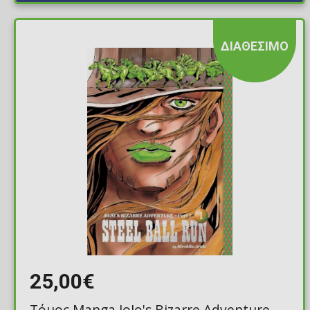
ΔΙΑΘΕΣΙΜΟ
25,00€
Τόμος Manga JoJo's Bizarre Adventure