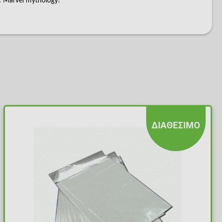
ic Marvel mythology!
ΔΙΑΘΕΣΙΜΟ