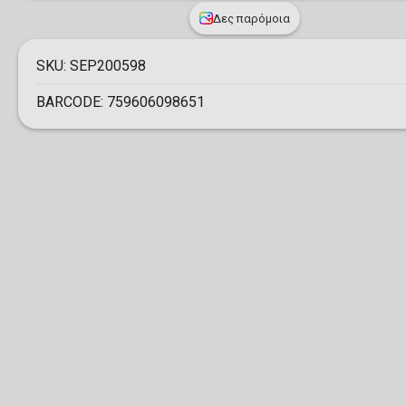
Δες παρόμοια
SKU:
SEP200598
BARCODE:
759606098651