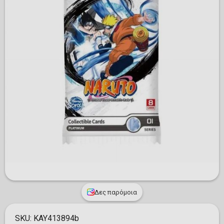
Δες παρόμοια
SKU:
KAY413894b