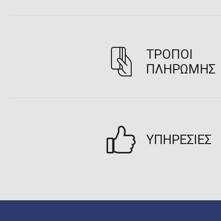
ΤΡΟΠΟΙ
ΠΛΗΡΩΜΗΣ
ΥΠΗΡΕΣΙΕΣ