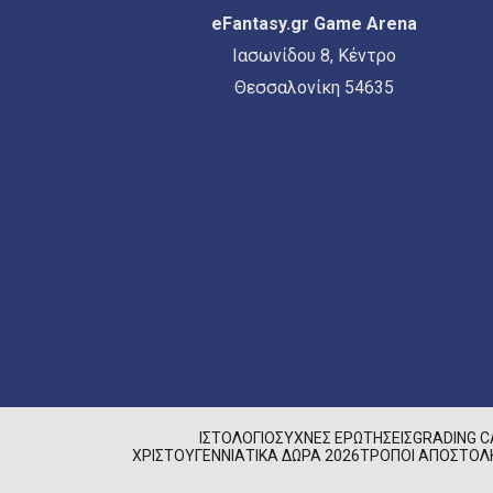
eFantasy.gr Game Arena
Ιασωνίδου 8, Κέντρο
Θεσσαλονίκη 54635
ΙΣΤΟΛΌΓΙΟ
ΣΥΧΝΈΣ ΕΡΩΤΉΣΕΙΣ
GRADING 
ΧΡΙΣΤΟΥΓΕΝΝΙΆΤΙΚΑ ΔΏΡΑ 2026
ΤΡΌΠΟΙ ΑΠΟΣΤΟΛ