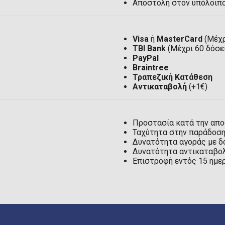
Αποστολή στον υπόλοιπ
Visa
ή
MasterCard
(Μέχρ
TBI Bank
(Μέχρι 60 δόσε
PayPal
Braintree
Τραπεζική Κατάθεση
Αντικαταβολή
(+1€)
Προστασία κατά την απ
Ταχύτητα στην παράδοσ
Δυνατότητα αγοράς με δ
Δυνατότητα αντικαταβολ
Επιστροφή εντός 15 ημε