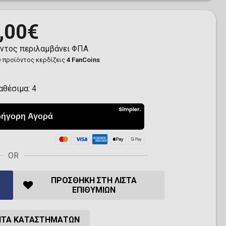
,00€
όντος περιλαμβάνει ΦΠΑ
 προϊόντος κερδίζεις
4 FanCoins
αθέσιμα:
4
OR
ΠΡΟΣΘΉΚΗ ΣΤΗ ΛΊΣΤΑ
ΕΠΙΘΥΜΙΏΝ
ΗΤΑ ΚΑΤΑΣΤΗΜΆΤΩΝ