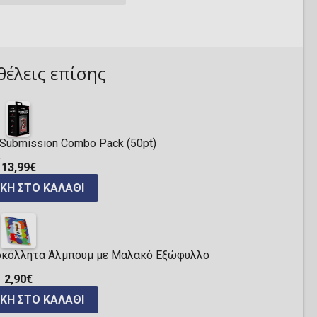
θέλεις επίσης
ng Submission Combo Pack (50pt)
:
13,99€
ΚΗ ΣΤΟ ΚΑΛΆΘΙ
υτοκόλλητα Άλμπουμ με Μαλακό Εξώφυλλο
2,90€
ΚΗ ΣΤΟ ΚΑΛΆΘΙ