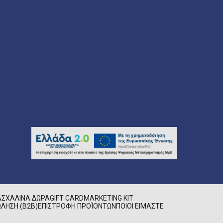
ΑΣΧΑΛΙΝΆ ΔΏΡΑ
GIFT CARD
MARKETING KIT
ΛΗΣΗ (B2B)
ΕΠΙΣΤΡΟΦΉ ΠΡΟΪΌΝΤΩΝ
ΠΟΙΟΊ ΕΊΜΑΣΤΕ